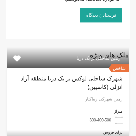
ملک های ویژه
زمین ساحلی بر یک دریا
شاخص
شهرک ساحلی لوکس بر یک دریا منطقه آزاد
انزلی (کاسپین)
زمین شهرکی زیباکنار
متراژ
300-400-500
برای فروش