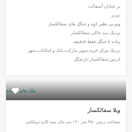
بر خیابان آسفالت
دو بر
ویو بی نظیر کوه و جنگل های سقالکسار
نزدیک سد خاکی سقالکسار
پیاده تا جنگل فقط ۵دقیقه
نزدیک مرکز خرید،سوپر مارکت،بانک و امکانات شهر
ادرس:سقالکسار،نارنجگل
ملک های مشابه
ویلا سقالکسار
مساحت زمین ۳۵۰ متر ۱۴۰ متر بنای نیمه کاره دوبلکس…