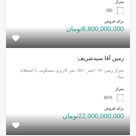
متراژ
350
برای فروش
6,800,000,000تومان
زمین آقا سیدشریف
متراژ زمین ۶۰۷۶متر ۱۵۸۰ متر کاربری مسکونی با استعلام
بنیاد…
متراژ
6076
برای فروش
22,000,000,000تومان