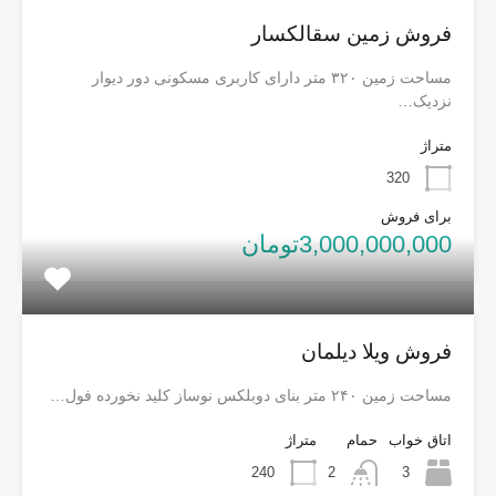
فروش زمین سقالکسار
مساحت زمین ۳۲۰ متر دارای کاربری مسکونی دور دیوار
نزدیک…
متراژ
320
برای فروش
3,000,000,000تومان
فروش ویلا دیلمان
مساحت زمین ۲۴۰ متر بنای دوبلکس نوساز کلید نخورده فول…
اتاق خواب
حمام
متراژ
240
2
3