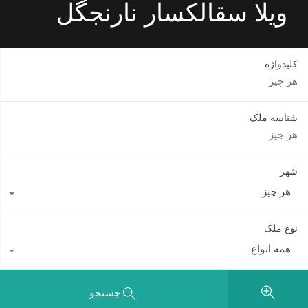
ویلا سقالکسار نارنجگل
کلیدواژه
شناسه ملک
شهر
هر چیز
نوع ملک
همه انواع
جستجو