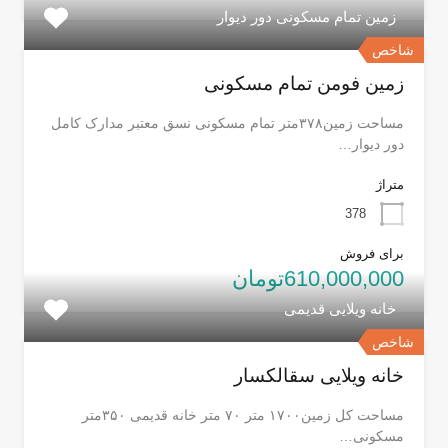
زمین تمام مسکونی دور دیوار
شاخص
زمین فومن تمام مسکونی
مساحت زمین۳۷۸متر تمام مسکونی نسق معتبر مدارک کامل
دور دیوار…
متراژ
378
برای فروش
610,000,000تومان
خانه ویلایی قدیمی
شاخص
خانه ویلایی سقالکسار
مساحت کل زمین۱۷۰۰ متر ۷۰ متر خانه قدیمی ۳۵۰متر
مسکونی…