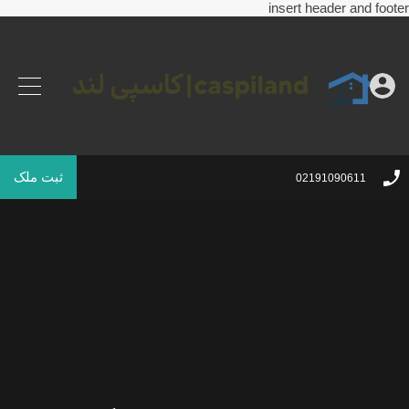
insert header and footer
ثبت ملک
02191090611