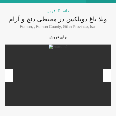
خانه
فومن
ویلا باغ دوبلکس در محیطی دنج و آرام
Fuman, , Fuman County, Gilan Province, Iran
برای فروش
revious
Next