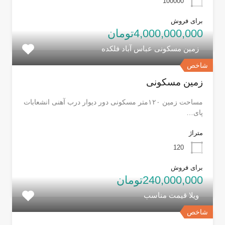
100000
برای فروش
4,000,000,000تومان
زمین مسکونی عباس آباد فلکده
شاخص
زمین مسکونی
مساحت زمین ۱۲۰متر مسکونی دور دیوار درب آهنی انشعابات
پای…
متراژ
120
برای فروش
240,000,000تومان
ویلا قیمت مناسب
شاخص