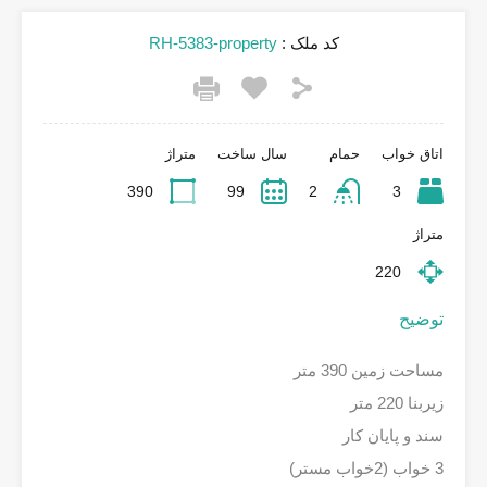
کد ملک :
RH-5383-property
اتاق خواب
حمام
سال ساخت
متراژ
390
99
2
3
متراژ
220
توضیح
مساحت زمین 390 متر
زیربنا 220 متر
سند و پایان کار
3 خواب (2خواب مستر)