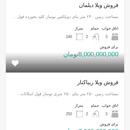
فروش ویلا دیلمان
مساحت زمین ۲۴۰ متر بنای دوبلکس نوساز کلید نخورده فول…
اتاق خواب
حمام
متراژ
240
2
3
برای فروش
8,000,000,000تومان
فروش ویلا زیباکنار
مساحت زمین ۲۵۰ متر بنای ۲۵۰ متری نوساز فول امکانات…
اتاق خواب
حمام
متراژ
250
2
3
برای فروش