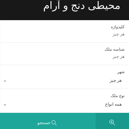
محیطی دنج و آرام
کلیدواژه
شناسه ملک
شهر
هر چیز
نوع ملک
همه انواع
جستجو