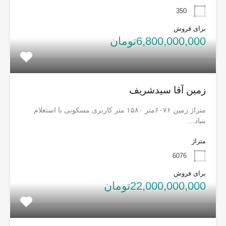
350
برای فروش
6,800,000,000تومان
زمین آقا سیدشریف
متراژ زمین ۶۰۷۶متر ۱۵۸۰ متر کاربری مسکونی با استعلام
بنیاد…
متراژ
6076
برای فروش
22,000,000,000تومان