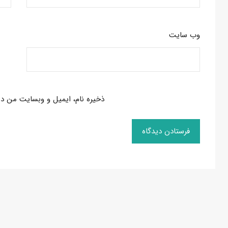
وب‌ سایت
ذخیره نام، ایمیل و وبسایت من در 