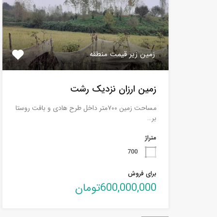
زمین زیر قیمت منطقه
زمین ارزان نزدیک رشت
مساحت زمین ۷۰۰متر داخل طرح هادی و بافت روستا
بر…
متراژ
700
برای فروش
600,000,000تومان