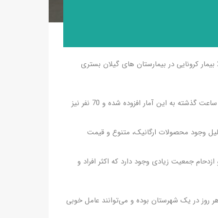
آبتین حیدرزاده در جمع خبرنگاران اظهار داشت: در حال حاضر 291 بیمار کرونایی در بیمارستان های گیلان بستری
معاون بهداشتی دانشگاه علوم پزشکی گیلان گفت: 60 بیمار در 24 ساعت گذشته به این آمار افزوده شده و 70 نفر نیز
 دلیل وجود محصولات ارگانیک، متنوع و قیمت
 ازدحام جمعیت زیادی وجود دارد که اکثر افراد و
ر روز در یک شهرستان بوده و می‌توانند عامل خوبی