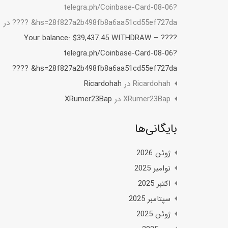
telegra.ph/Coinbase-Card-08-06?
hs=28f827a2b498fb8a6aa51cd55ef727da& ????️
در
????️ Your balance: $39,437.45 WITHDRAW –
telegra.ph/Coinbase-Card-08-06?
hs=28f827a2b498fb8a6aa51cd55ef727da& ????️
Ricardohah
در
Ricardohah
XRumer23Bap
در
XRumer23Bap
بایگانی‌ها
ژوئن 2026
نوامبر 2025
اکتبر 2025
سپتامبر 2025
ژوئن 2025