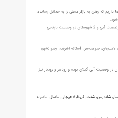
 داریم که رفتن به بازار محلی را به حداقل رسانده،
شود.
در حال حاضر 11 شهرستان گیلان در وضعیت زرد، 4 شهرستان در وضعیت آبی و 2 شهرستان در وضعیت نارنجی
 لاهیجان، صومعه‌سرا، آستانه اشرفیه، رضوانشهر،
‌های املش، ماسال، سیاهکل و تالش 4 شهرستان در وضعیت آبی گیلان بوده و رودسر و رودبار نیز
ار
,
شاندرمن
,
شفت
,
کرونا
,
لاهیجان
,
ماسال
,
ماسوله