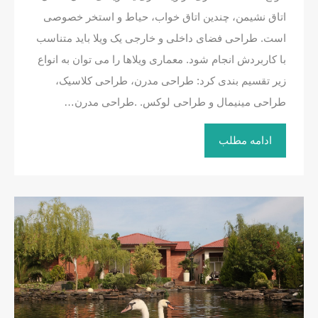
اتاق نشیمن، چندین اتاق خواب، حیاط و استخر خصوصی
است. طراحی فضای داخلی و خارجی یک ویلا باید متناسب
با کاربردش انجام شود. معماری ویلاها را می توان به انواع
زیر تقسیم بندی کرد: طراحی مدرن، طراحی کلاسیک،
طراحی مینیمال و طراحی لوکس. .طراحی مدرن…
ادامه مطلب