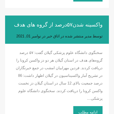
واکسینه شدن۵۷درصد از گروه های هدف
توسط
مدیر
منتشر شده در
اتاق خبر
در
نوامبر 01, 2021
سخنگوی دانشگاه علوم پزشکی گیلان گفت: ۵۷ درصد
گروه‌های هدف در استان گیلان هر دو دز واکسن کرونا را
دریافت کردند. فردین مهرابیان امشب در جمع خبرنگاران
در تشریح آمار واکسیناسیون در گیلان اظهار داشت: 86
درصد جمعیت بالای 12 سال در استان گیلان دز نخست
واکسن کرونا را دریافت کردند. سخنگوی دانشگاه علوم
پزشکی…
ادامه مطلب