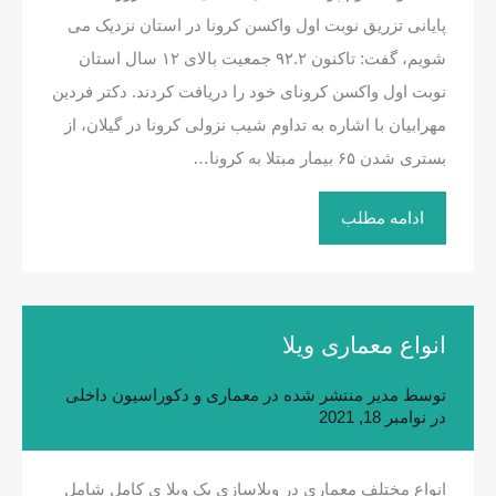
پایانی تزریق نوبت اول واکسن کرونا در استان نزدیک می
شویم، گفت: تاکنون ۹۲.۲ جمعیت بالای ۱۲ سال استان
نوبت اول واکسن کرونای خود را دریافت کردند. دکتر فردین
مهرابیان با اشاره به تداوم شیب نزولی کرونا در گیلان، از
بستری شدن ۶۵ بیمار مبتلا به کرونا…
ادامه مطلب
انواع معماری ویلا
توسط
مدیر
منتشر شده در
معماری و دکوراسیون داخلی
در
نوامبر 18, 2021
انواع مختلف معماری در ویلاسازی یک ویلا ی کامل شامل