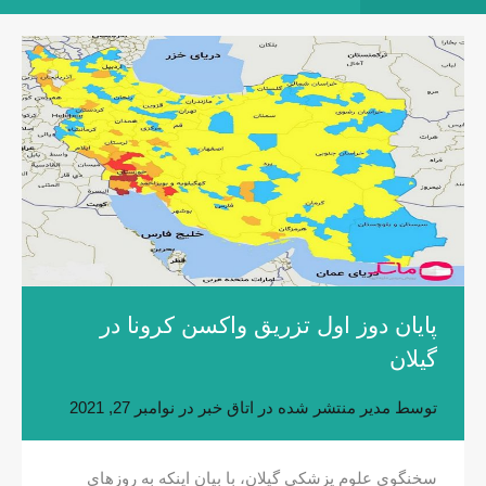
پایان دوز اول تزریق واکسن کرونا در
گیلان
توسط
مدیر
منتشر شده در
اتاق خبر
در
نوامبر 27, 2021
سخنگوی علوم پزشکی گیلان، با بیان اینکه به روزهای