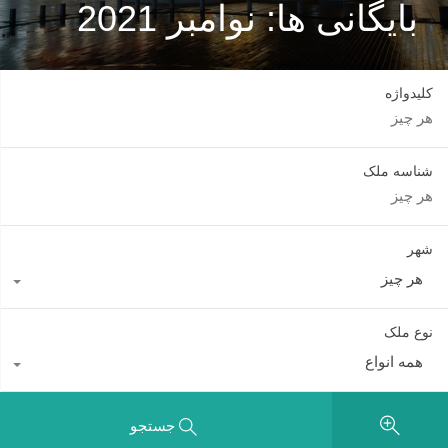
بایگانی ها: نوامبر 2021
کلیدواژه
شناسه ملک
شهر
هر چیز
نوع ملک
همه انواع
جستجو