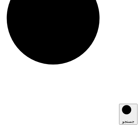
جستجو