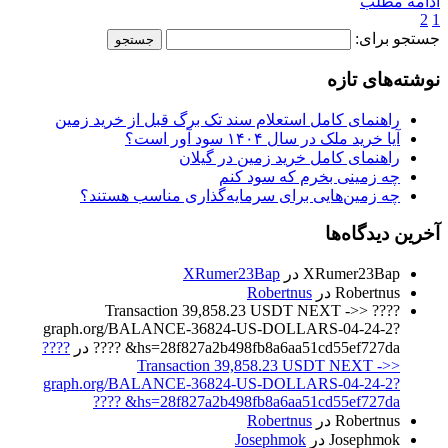
ادامه مطلب
2
1
جستجو برای:
نوشته‌های تازه
راهنمای کامل استعلام سند تک برگ قبل از خرید زمین
آیا خرید ملک در سال ۱۴۰۴ سود آور است؟
راهنمای کامل خرید زمین در گیلان
چه زمینی بخرم که سود کنم
چه زمین‌هایی برای سرمایه‌گذاری مناسب هستند؟
آخرین دیدگاه‌ها
XRumer23Bap
در
XRumer23Bap
Robertnus
در
Robertnus
???? Transaction 39,858.23 USDT NEXT ->>
graph.org/BALANCE-36824-US-DOLLARS-04-24-2?
hs=28f827a2b498fb8a6aa51cd55ef727da& ????
در
????
Transaction 39,858.23 USDT NEXT ->>
graph.org/BALANCE-36824-US-DOLLARS-04-24-2?
hs=28f827a2b498fb8a6aa51cd55ef727da& ????
Robertnus
در
Robertnus
Josephmok
در
Josephmok