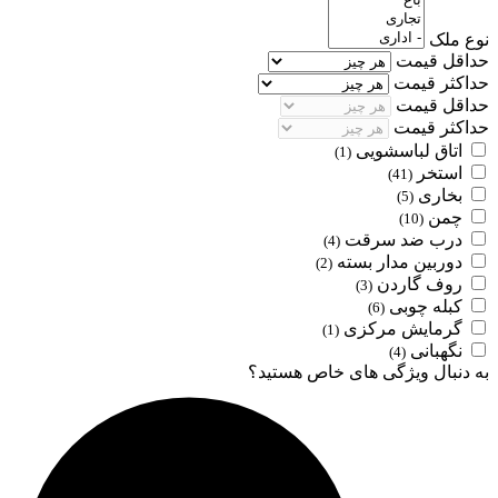
نوع ملک
حداقل قیمت
حداکثر قیمت
حداقل قیمت
حداکثر قیمت
اتاق لباسشویی
(1)
استخر
(41)
بخاری
(5)
چمن
(10)
درب ضد سرقت
(4)
دوربین مدار بسته
(2)
روف گاردن
(3)
کبله چوبی
(6)
گرمایش مرکزی
(1)
نگهبانی
(4)
به دنبال ویژگی های خاص هستید؟