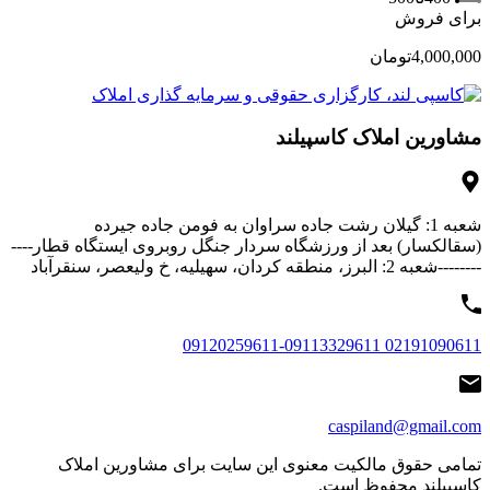
برای فروش
4,000,000تومان
مشاورین املاک کاسپیلند
شعبه 1: گیلان رشت جاده سراوان به فومن جاده جیرده
(سقالکسار) بعد از ورزشگاه سردار جنگل روبروی ایستگاه قطار----
--------شعبه 2: البرز، منطقه کردان، سهیلیه، خ ولیعصر، سنقرآباد
02191090611 09120259611-09113329611
caspiland@gmail.com
تمامی حقوق مالکیت معنوی این ‌سایت برای مشاورین املاک
کاسپیلند محفوظ است.