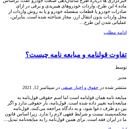
خبرگزاری ها درباره طرح سامان‌دهی صنعت خودرو گفت: براساس
ماده 4 این طرح، واردات خودروهای هیبریدی و برقی در ازای
صادرات خودرو یا قطعات منفصله خودرو و یا به روش واردات از
محل واردات بدون انتقال ارز، مجاز شناخته شده است. بنابراین،
عملیاتی شدن این طرح…
ادامه مطلب
تفاوت قولنامه و مبایعه نامه چیست؟
توسط
مدیر
منتشر شده در
حقوق و اخبار صنفی
در
سپتامبر 12, 2021
مبایعه نامه همان قولنامه است اما اسم حقوقی قول‌نامه به
مبایعه‌نامه تغییر داده شده است. قول‌نامه، بار حقوقی ندارد و اگر
بین دو طرف دعوا ‌‌شود، و به دادگاه مراجعه می‌کنند، قول‌نامه
محکمه‌پسند نیست و شرایط فقهی لازم را ندارد. زیرا اساس قانون
ما در ایران فقه است. برای همین قول‌نامه را به مبایعه‌نامه تبدیل…