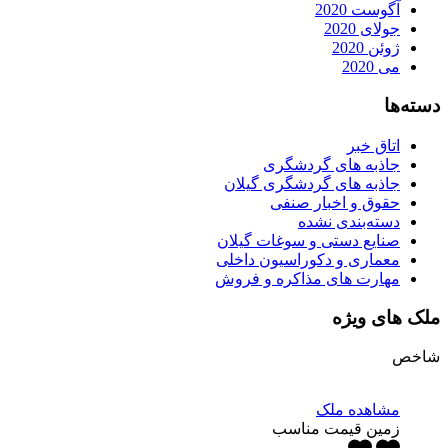
آگوست 2020
جولای 2020
ژوئن 2020
می 2020
دسته‌ها
اتاق خبر
جاذبه های گردشگری
جاذبه های گردشگری گیلان
حقوق و اخبار صنفی
دسته‌بندی نشده
صنایع دستی و سوغات گیلان
معماری و دکوراسیون داخلی
مهارت های مذاکره و فروش
ملک های ویژه
شاخص
مشاهده ملک
زمین قیمت مناسب