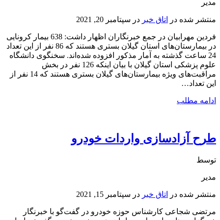
مدیر
منتشر شده در
اتاق خبر
در
سپتامبر 20, 2021
فردین مهرابیان در جمع خبرنگاران اظهار داشت: 638 بیمار کرونایی
در بیمارستان‌های استان گیلان بستری هستند که 86 نفر از این تعداد
24 ساعت گذشته به آمار مذکور افزوده شده‌اند. سخنگوی دانشگاه
علوم پزشکی استان گیلان با بیان اینکه 126 نفر در بخش
مراقبت‌های ویژه بیمارستان‌های گیلان بستری هستند که 14 نفر از
این تعداد…
ادامه مطلب
طرح آزادسازی واردات خودرو
توسط
مدیر
منتشر شده در
اتاق خبر
در
سپتامبر 15, 2021
مرتضی شجاعی کارشناس حوزه خودرو در گفت‌گو با خبرنگار