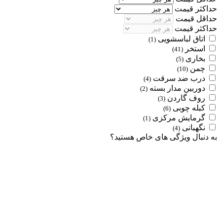
حداکثر قیمت
حداقل قیمت
حداکثر قیمت
اتاق لباسشویی
(1)
استخر
(41)
بخاری
(5)
چمن
(10)
درب ضد سرقت
(4)
دوربین مدار بسته
(2)
روف گاردن
(3)
کبله چوبی
(6)
گرمایش مرکزی
(1)
نگهبانی
(4)
به دنبال ویژگی های خاص هستید؟