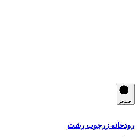
جستجو
رودخانه زرجوب رشت