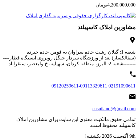
4,200,000,000تومان
مشاورین املاک کاسپیلند
شعبه 1: گیلان رشت جاده سراوان به فومن جاده جیرده
(سقالکسار) بعد از ورزشگاه سردار جنگل روبروی ایستگاه قطار----
--------شعبه 2: البرز، منطقه کردان، سهیلیه، خ ولیعصر، سنقرآباد
02191090611 09120259611-09113329611
caspiland@gmail.com
تمامی حقوق مالکیت معنوی این ‌سایت برای مشاورین املاک
کاسپیلند محفوظ است.
9th آگوست 2026
یکشنبه!