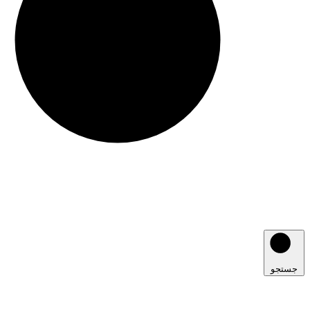
جستجو