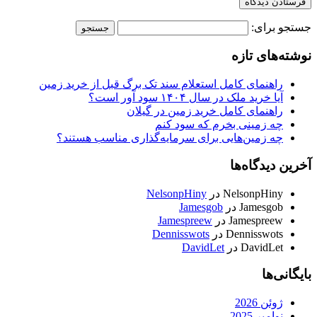
جستجو برای:
نوشته‌های تازه
راهنمای کامل استعلام سند تک برگ قبل از خرید زمین
آیا خرید ملک در سال ۱۴۰۴ سود آور است؟
راهنمای کامل خرید زمین در گیلان
چه زمینی بخرم که سود کنم
چه زمین‌هایی برای سرمایه‌گذاری مناسب هستند؟
آخرین دیدگاه‌ها
NelsonpHiny
در
NelsonpHiny
Jamesgob
در
Jamesgob
Jamespreew
در
Jamespreew
Dennisswots
در
Dennisswots
DavidLet
در
DavidLet
بایگانی‌ها
ژوئن 2026
نوامبر 2025