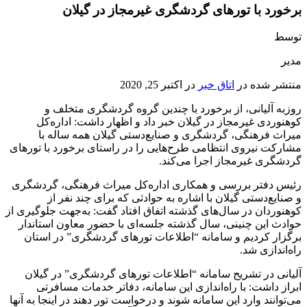
برخورد با تورهای گردشگری غیرمجاز در گیلان
توسط
مدیر
منتشر شده در
اتاق خبر
در
اکتبر 25, 2020
روزبه آلیانی، از برخورد با چندین گروه گردشگری متخلف و
کوهنوردی غیرمجاز در گیلان خبر داد و اظهار داشت: اداره‌کل
میراث فرهنگی، گردشگری و صنایع‌دستی گیلان همه‌ ساله با
مشارکت نیروی انتظامی طرح‌هایی را در راستای برخورد با تورهای
گردشگری غیرمجاز اجرا می‌کند.
رئیس دفتر بررسی و همکاری اداره‌کل میراث فرهنگی، گردشگری
و صنایع‌دستی گیلان با اشاره به حوادثی که برای چند نفر از
کوهنوردان در سال‌های گذشته اتفاق افتاد گفت: به‌جهت جلوگیری از
حوادث این چنینی، سال گذشته جلسه‌ای با حضور معاون استاندار
برگزار کردیم و سامانه “اطلاعات تورهای گردشگری” در استان
راه‌اندازی شد.
آلیانی در تشریح سامانه “اطلاعات تورهای گردشگری” در گیلان
ابراز داشت: با راه‌اندازی این سامانه، دفاتر خدمات مسافرتی
می‌توانند وارد این سامانه شوند و درخواست تور دهند در اینجا به آنها