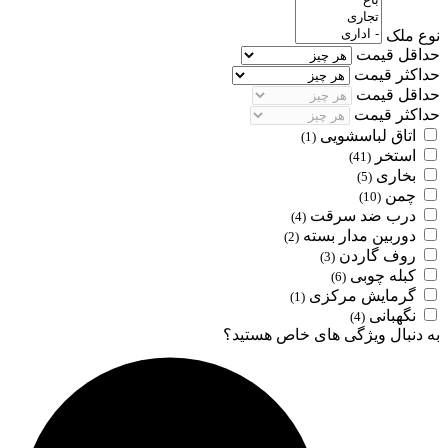
نوع ملک
حداقل قیمت
حداکثر قیمت
حداقل قیمت
حداکثر قیمت
اتاق لباسشویی
(1)
استخر
(41)
بخاری
(5)
چمن
(10)
درب ضد سرقت
(4)
دوربین مدار بسته
(2)
روف گاردن
(3)
کبله چوبی
(6)
گرمایش مرکزی
(1)
نگهبانی
(4)
به دنبال ویژگی های خاص هستید؟