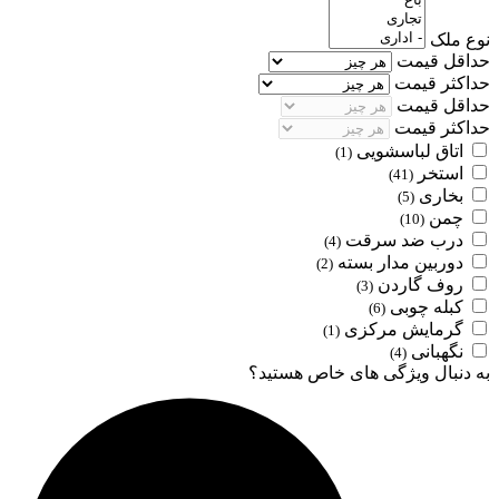
نوع ملک
حداقل قیمت
حداکثر قیمت
حداقل قیمت
حداکثر قیمت
اتاق لباسشویی
(1)
استخر
(41)
بخاری
(5)
چمن
(10)
درب ضد سرقت
(4)
دوربین مدار بسته
(2)
روف گاردن
(3)
کبله چوبی
(6)
گرمایش مرکزی
(1)
نگهبانی
(4)
به دنبال ویژگی های خاص هستید؟