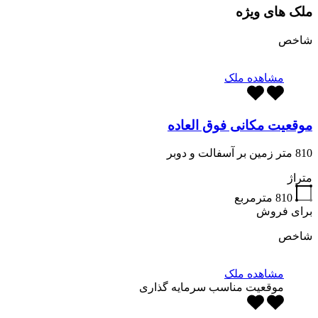
ملک های ویژه
شاخص
مشاهده ملک
موقعیت مکانی فوق العاده
810 متر زمین بر آسفالت و دوبر
متراژ
810
مترمربع
برای فروش
شاخص
مشاهده ملک
موقعیت مناسب سرمایه گذاری