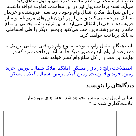
گذشته از مشکلاتی که در معاملات وکالتی و قول‌نامه‌ای پدید
می‌آید، نحوه پرداخت پول نیز در این معاملات تفاوت خواهد داشت.
در این شرایط امکان انتقال وام وجود دارد. یعنی فروشنده و خریدار
به بانک مراجعه می‌کنند و پس از پر کردن فرم‌های مربوطه، وام از
فروشنده به خریدار انتقال می‌یابد. به این ترتیب شما بخشی از مبلغ
خانه را به فروشنده پرداخت می‌کنید و بخش دیگر را طی اقساطی
به بانک پرداخت خواهید کرد.
البته هنگام انتقال وام، با توجه به نوع وام دریافتی، مبلغی بین یک تا
ده درصد از وام باید به صورت یک‌جا به بانک پرداخت شود که در
نهایت این مقدار از کل مبلغ وام کسر خواهد شد.
اصطلاحت رایج در بازار مسکن
,
املاک
,
املاک شمال
,
بورس
,
خرید
زمین
,
خرید ویلا
,
رشت
,
زمین گیلان
,
زمین_شمال
,
گیلان
,
مسکن
دیدگاهتان را بنویسید
نشانی ایمیل شما منتشر نخواهد شد.
بخش‌های موردنیاز
علامت‌گذاری شده‌اند
*