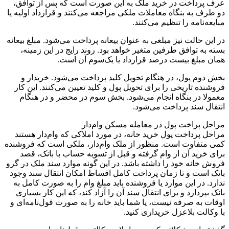
عرف پرداخت در خرید ملک به این صورت است که پس از توافق،
دو طرف به بنگاه معاملات ملکی مراجعه می‌کنند و قرارداد اولیه یا
مبایعه‌نامه را تنظیم می‌کنند.
در این حالت نیز مبلغی به عنوان بیعانه پرداخت می‌شود. مبلغ بیعانه
بسته به توافق طرفین متغیر خواهد بود. روند رایج در این زمینه،
همان مبلغ بیست درصد قرارداد یا یک‌سوم آن است.
بخش دوم پول، در هنگام تحویل کلید پرداخت می‌شود. خریدار و
فروشنده تاریخی را برای تحویل پول و کلید تعیین می‌کنند. این کار
معمولا در بنگاه انجام می‌شود. بخش سوم در محضر و در هنگام
انتقال سند پرداخت می‌شود.
مراحل پراخت پول در معامله مسکن وام‌دار
مراحل پرداخت پول خرید خانه، در مورد املاکی که وام‌دار هستند
کمی متفاوت است. منظور از ملک وام‌دار، ملکی است که فروشنده
برای خرید آن از وام گرفته و قبل از تسویه حساب با بانک، قصد
فروش خانه خود را داشته باشد. در این گونه موارد سند ملک در گرو
بانک است و تا زمان پرداخت کامل اقساط امکان انتقال سند وجود
ندارد. در این موارد یا فروشنده باید مبلغ وام را به صورت کامل به
بانک بپردازد و برای انتقال سند آن را آزاد کند، که این کار بسیاری
اوقات به صرفه نیست، یا شما باید خانه را به صورت قول‌نامه‌ای و
با وکالت بلاعزل خریداری کنید.