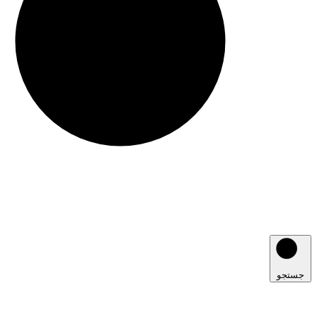
جستجو