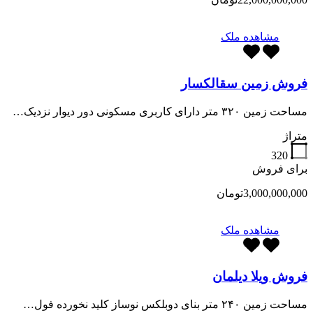
مشاهده ملک
فروش زمین سقالکسار
مساحت زمین ۳۲۰ متر دارای کاربری مسکونی دور دیوار نزدیک…
متراژ
320
برای فروش
3,000,000,000تومان
مشاهده ملک
فروش ویلا دیلمان
مساحت زمین ۲۴۰ متر بنای دوبلکس نوساز کلید نخورده فول…