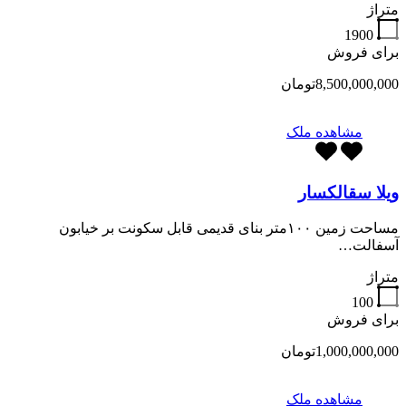
متراژ
1900
برای فروش
8,500,000,000تومان
مشاهده ملک
ویلا سقالکسار
مساحت زمین ۱۰۰متر بنای قدیمی قابل سکونت بر خیابون
آسفالت…
متراژ
100
برای فروش
1,000,000,000تومان
مشاهده ملک