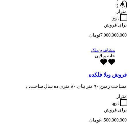
2
متراژ
250
برای فروش
7,000,000,000تومان
مشاهده ملک
خانه ویلایی
فروش ویلا فلکده
مساحت زمین ۹۰ متر بنای ۸۰ متری ده سال ساخت…
متراژ
900
برای فروش
4,500,000,000تومان