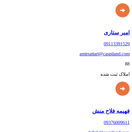
امیر ستاری
09113391529
amirsattari@caspiland.com
88
املاک ثبت شده
فهیمه فلاح منش
09376009611