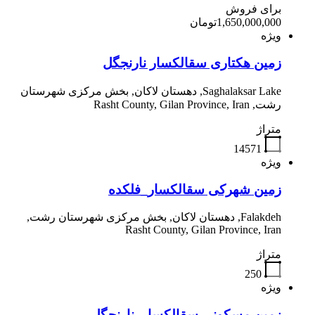
برای فروش
1,650,000,000تومان
ویژه
زمین هکتاری سقالکسار نارنجگل
Saghalaksar Lake, دهستان لاکان, بخش مرکزی شهرستان
رشت, Rasht County, Gilan Province, Iran
متراژ
14571
ویژه
زمین شهرکی سقالکسار_فلکده
Falakdeh, دهستان لاکان, بخش مرکزی شهرستان رشت,
Rasht County, Gilan Province, Iran
متراژ
250
ویژه
زمین مسکونی سقالکسار_نارنجگل