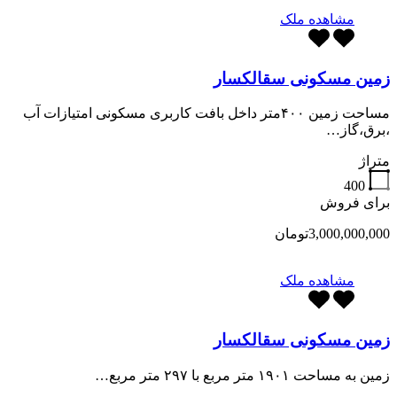
مشاهده ملک
زمین مسکونی سقالکسار
مساحت زمین ۴۰۰متر داخل بافت کاربری مسکونی امتیازات آب
،برق،گاز…
متراژ
400
برای فروش
3,000,000,000تومان
مشاهده ملک
زمین مسکونی سقالکسار
زمین به مساحت ۱۹۰۱ متر مربع با ۲۹۷ متر مربع…