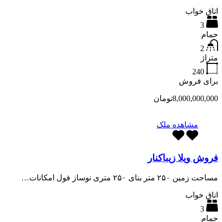
اتاق خواب
3
حمام
2
متراژ
240
برای فروش
8,000,000,000تومان
مشاهده ملک
فروش ویلا زیباکنار
مساحت زمین ۲۵۰ متر بنای ۲۵۰ متری نوساز فول امکانات…
اتاق خواب
3
حمام