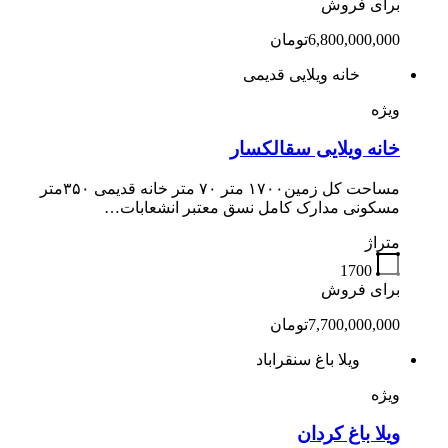
برای فروش
6,800,000,000تومان
خانه ویلایی قدیمی
ویژه
خانه ویلایی سقالکسار
مساحت کل زمین۱۷۰۰ متر ۷۰ متر خانه قدیمی ۳۵۰متر
مسکونی مدارک کامل نسق معتبر انشعابات…
متراژ
1700
برای فروش
7,700,000,000تومان
ویلا باغ سنقراباد
ویژه
ویلا باغ کردان