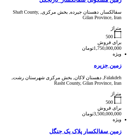
سقالکسار, دهستان جیرده, بخش مرکزی, Shaft County,
Gilan Province, Iran
متراژ
500
برای فروش
1,750,000,000تومان
ویژه
زمین جزیره
Falakdeh, دهستان لاکان, بخش مرکزی شهرستان رشت,
Rasht County, Gilan Province, Iran
متراژ
500
برای فروش
3,500,000,000تومان
ویژه
زمین سقالکسار پلاک یک جنگل