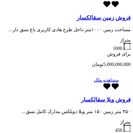
فروش زمین سقالکسار
مساحت زمین ۱۰۰۰متر داخل طرح هادی کاربری باغ نسق دار…
متراژ
1000
برای فروش
5,000,000,000تومان
مشاهده ملک
فروش ویلا سقالکسار
۴۵۰ متر زمین ۱۵۰ متر ویلا دوبلکس مدارک کامل نسق…
متراژ
450