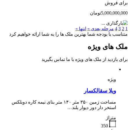
برای فروش
5,000,000,000تومان
1
2
3
4
مرحله بعدی »
انتها »
متناسب با بودجه شما بهترین ملک ها را به شما ارائه خواهیم کرد
ملک های ویژه
برای بازدید از ملک های ویژه با ما تماس بگیرید
ویژه
ویلا سقالکسار
مساحت زمین ۳۵۰ متر ۱۴۰ متر بنای نیمه کاره دوبلکس
استخر دار دور دیوار بلند…
متراژ
350