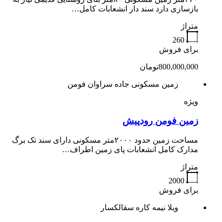
بازسازی دارد سند دار انشعابات کامل…
متراژ
260
برای فروش
800,000,000تومان
زمین مسکونی جاده سراوان فومن
ویژه
زمین فومن رودپیش
مساحت زمین حدود ۲۰۰۰متر مسکونی دارای سند تک برگ
مدارک کامل انشعابات پای زمین اطراف…
متراژ
2000
برای فروش
ویلا نیمه کاره سقالکسار