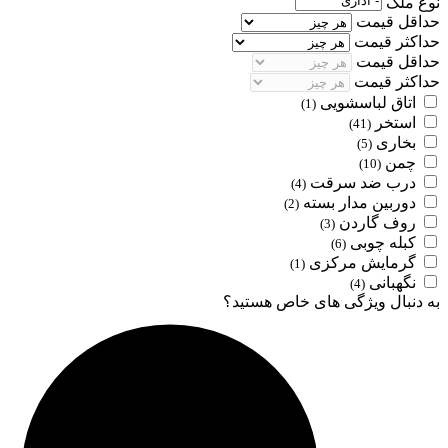
نوع ملک
حداقل قیمت
حداکثر قیمت
حداقل قیمت
حداکثر قیمت
اتاق لباسشویی
(1)
استخر
(41)
بخاری
(5)
چمن
(10)
درب ضد سرقت
(4)
دوربین مدار بسته
(2)
روف گاردن
(3)
کبله چوبی
(6)
گرمایش مرکزی
(1)
نگهبانی
(4)
به دنبال ویژگی های خاص هستید؟