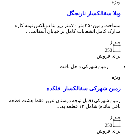
ویژه
ویلا سقالکسار نارنجگل
مساحت زمین۲۵۰متر ۷۰متر زیر بنا دوبلکس نیمه کاره
مدارک کامل انشعابات کامل بر خیابان آسفالت…
متراژ
250
برای فروش
زمین شهرکی داخل بافت
ویژه
زمین شهرکی سقالکسار_فلکده
زمین شهرکی (قابل توجه دوستان عزیز فقط هشت قطعه
باقی مانده) شامل ۱۳ قطعه به…
متراژ
250
برای فروش