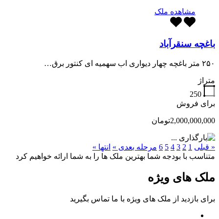
مشاهده ملک
باغچه سنقرآباد
۲۵۰ متر باغچه چهار دیواری اب سهمیه ای کنتور برق…
متراژ
250
برای فروش
2,000,000,000تومان
« قبلی
1
2
3
4
5
6
مرحله بعدی »
انتها »
متناسب با بودجه شما بهترین ملک ها را به شما ارائه خواهیم کرد
ملک های ویژه
برای بازدید از ملک های ویژه با ما تماس بگیرید