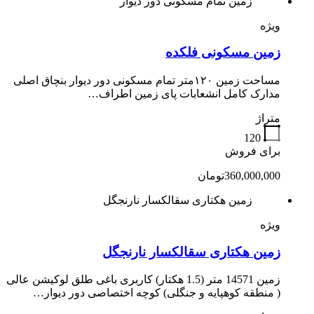
زمین تمام مسکونی دور دیوار
ویژه
زمین مسکونی فلکده
مساحت زمین ۱۲۰متر تمام مسکونی دور دیوار بنچاق اصلی
مدارک کامل انشعابات پای زمین اطراف…
متراژ
120
برای فروش
360,000,000تومان
زمین هکتاری سقالکسار نارنجگل
ویژه
زمین هکتاری سقالکسار نارنجگل
زمین 14571 متر (1.5 هکتار) کاربری باغی طلق لوکیشن عالی
( منطقه کوهپایه و جنگلی) کوچه اختصاصی دور دیوار…