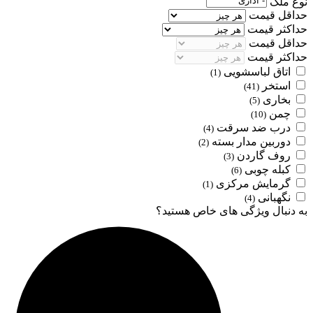
نوع ملک
حداقل قیمت
حداکثر قیمت
حداقل قیمت
حداکثر قیمت
اتاق لباسشویی
(1)
استخر
(41)
بخاری
(5)
چمن
(10)
درب ضد سرقت
(4)
دوربین مدار بسته
(2)
روف گاردن
(3)
کبله چوبی
(6)
گرمایش مرکزی
(1)
نگهبانی
(4)
به دنبال ویژگی های خاص هستید؟