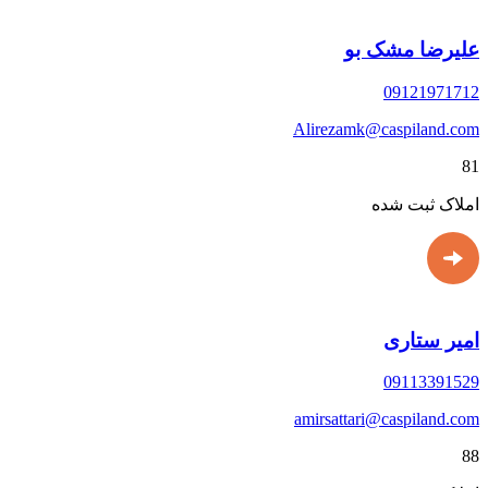
علیرضا مشک بو
09121971712
Alirezamk@caspiland.com
81
املاک ثبت شده
امیر ستاری
09113391529
amirsattari@caspiland.com
88