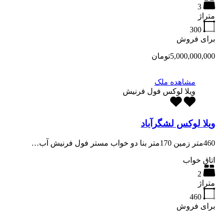
3
متراژ
300
برای فروش
5,000,000,000تومان
مشاهده ملک
ویلا لوکس فول فرنیش
ویلا لوکس لشگرآباد
460متر زمین 170متر بنا دو خواب مستر فول فرنیش آب…
اتاق خواب
2
متراژ
460
برای فروش