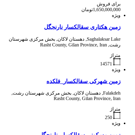
برای فروش
1,650,000,000تومان
ویژه
زمین هکتاری سقالکسار نارنجگل
Saghalaksar Lake, دهستان لاکان, بخش مرکزی شهرستان
رشت, Rasht County, Gilan Province, Iran
متراژ
14571
ویژه
زمین شهرکی سقالکسار_فلکده
Falakdeh, دهستان لاکان, بخش مرکزی شهرستان رشت,
Rasht County, Gilan Province, Iran
متراژ
250
ویژه
زمین مسکونی سقالکسار_نارنجگل