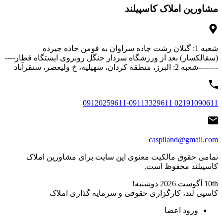
مشاورین املاک کاسپیلند
شعبه 1: گیلان رشت جاده سراوان به فومن جاده جیرده
(سقالکسار) بعد از ورزشگاه سردار جنگل روبروی ایستگاه قطار----
--------شعبه 2: البرز، منطقه کردان، سهیلیه، خ ولیعصر، سنقرآباد
02191090611 09120259611-09113329611
caspiland@gmail.com
تمامی حقوق مالکیت معنوی این ‌سایت برای مشاورین املاک
کاسپیلند محفوظ است.
10th آگوست 2026
دوشنبه!
کاسپی لند، کارگزاری حقوقی و سرمایه گذاری املاک
ورود اعضا