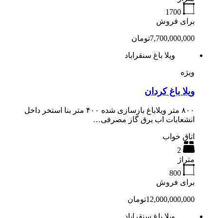
1700
برای فروش
7,700,000,000تومان
ویلا باغ سنقراباد
ویژه
ویلا باغ کردان
۸۰۰ متر ویلاباغ بازسازی شده ۴۰۰ متر بنا استخر داخل
انشعابات اب برق گاز مصرفی…
اتاق خواب
2
متراژ
800
برای فروش
12,000,000,000تومان
ویلا باغ سنقراباد