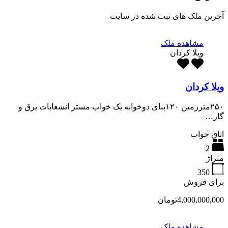
آخرین ملک های ثبت شده در سایت
مشاهده ملک
ویلا کردان
ویلا کردان
۲۵۰مترزمین ۱۲۰بنای دوخوابه یک خواب مستر انشعابات برق و
گاز…
اتاق خواب
2
متراژ
350
برای فروش
4,000,000,000تومان
مشاهده ملک