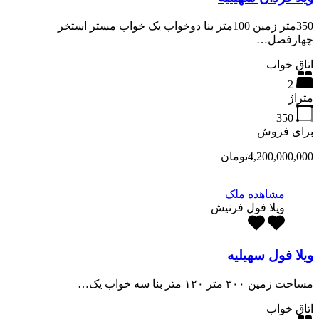
350متر زمین 100متر بنا دوخواب یک خواب مستر استخر
چهارفصل…
اتاق خواب
2
متراژ
350
برای فروش
4,200,000,000تومان
مشاهده ملک
ویلا فول فرنیش
ویلا فول سهیلیه
مساحت زمین ۳۰۰ متر ۱۲۰ متر بنا سه خواب یک…
اتاق خواب