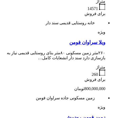
متراژ
14571
برای فروش
خانه روستایی قدیمی سند دار
ویژه
ویلا سراوان فومن
۲۶۰متر زمین مسکونی ۸۰متر بنای روستایی قدیمی نیاز به
بازسازی دارد سند دار انشعابات کامل…
متراژ
260
برای فروش
800,000,000تومان
زمین مسکونی جاده سراوان فومن
ویژه
زمین فومن رودپیش