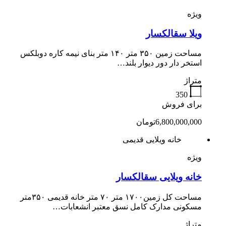
ویژه
ویلا سقالکسار
مساحت زمین ۳۵۰ متر ۱۴۰ متر بنای نیمه کاره دوبلکس
استخر دار دور دیوار بلند…
متراژ
350
برای فروش
6,800,000,000تومان
خانه ویلایی قدیمی
ویژه
خانه ویلایی سقالکسار
مساحت کل زمین۱۷۰۰ متر ۷۰ متر خانه قدیمی ۳۵۰متر
مسکونی مدارک کامل نسق معتبر انشعابات…
متراژ