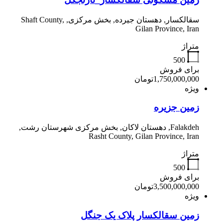
سقالکسار, دهستان جیرده, بخش مرکزی, Shaft County,
Gilan Province, Iran
متراژ
500
برای فروش
1,750,000,000تومان
ویژه
زمین جزیره
Falakdeh, دهستان لاکان, بخش مرکزی شهرستان رشت,
Rasht County, Gilan Province, Iran
متراژ
500
برای فروش
3,500,000,000تومان
ویژه
زمین سقالکسار پلاک یک جنگل