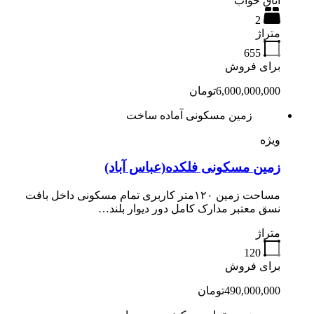
اتاق خواب
2
متراژ
655
برای فروش
6,000,000,000تومان
زمین مسکونی آماده ساخت
ویژه
زمین مسکونی فلکده(عباس آباد)
مساحت زمین ۱۲۰متر کاربری تمام مسکونی داخل بافت
نسق معتبر مدارک کامل دور دیوار بلند…
متراژ
120
برای فروش
490,000,000تومان