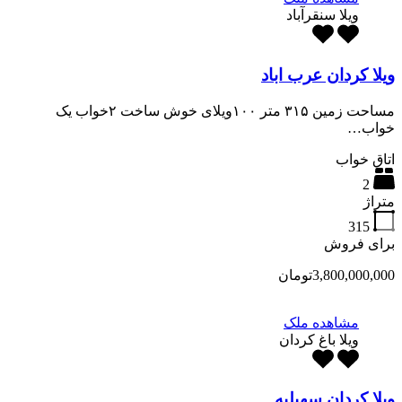
ویلا سنقرآباد
ویلا کردان عرب اباد
مساحت زمین ۳۱۵ متر ۱۰۰ویلای خوش ساخت ۲خواب یک
خواب…
اتاق خواب
2
متراژ
315
برای فروش
3,800,000,000تومان
مشاهده ملک
ویلا باغ کردان
ویلا کردان سهیلیه