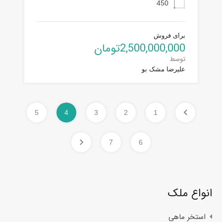
450
برای فروش
2,500,000,000تومان
توسط
علیرضا مشک بو
5
4
3
2
1
7
6
انواع ملک
استخر ماهی