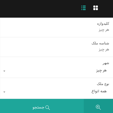
کلیدواژه
شناسه ملک
شهر
هر چیز
نوع ملک
همه انواع
جستجو