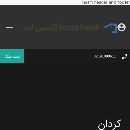
insert header and footer
ثبت ملک
02191090611
کردان