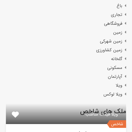
باغ
تجاری
فروشگاهی
زمین
زمین شهرکی
زمین کشاورزی
گلخانه
مسکونی
آپارتمان
ویلا
ویلا لوکس
ملک های شاخص
ویلا قیمت مناسب
شاخص