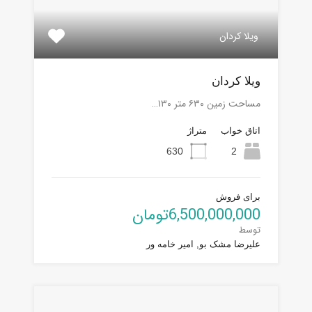
ویلا کردان
ویلا کردان
مساحت زمین ۶۳۰ متر ۱۳۰…
اتاق خواب
متراژ
630
2
برای فروش
6,500,000,000تومان
توسط
علیرضا مشک بو, امیر خامه ور