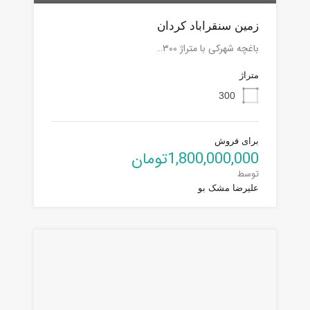
زمین سنقراباد کردان
باغچه شهرکی با متراژ ۳۰۰…
متراژ
300
برای فروش
1,800,000,000تومان
توسط
علیرضا مشک بو