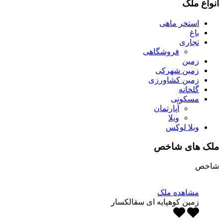
انواع ملک
استخر ماهی
باغ
تجاری
فروشگاهی
زمین
زمین شهرکی
زمین کشاورزی
گلخانه
مسکونی
آپارتمان
ویلا
ویلا لوکس
ملک های شاخص
شاخص
مشاهده ملک
زمین کوهپایه ای سقالکسار