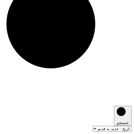
جستجو