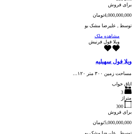
برای فروش
4,000,000,000تومان
توسط
, علیرضا مشک بو
مشاهده ملک
ویلا فول فرنیش
ویلا فول سهیلیه
مساحت زمین ۳۰۰ متر ۱۲۰…
اتاق خواب
3
متراژ
300
برای فروش
5,000,000,000تومان
توسط
, علیرضا مشک بو