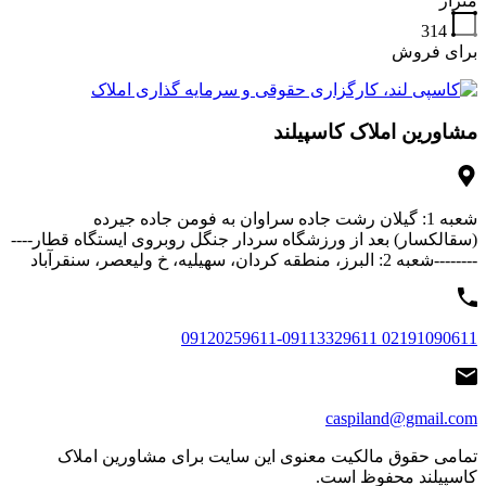
متراژ
314
برای فروش
مشاورین املاک کاسپیلند
شعبه 1: گیلان رشت جاده سراوان به فومن جاده جیرده
(سقالکسار) بعد از ورزشگاه سردار جنگل روبروی ایستگاه قطار----
--------شعبه 2: البرز، منطقه کردان، سهیلیه، خ ولیعصر، سنقرآباد
02191090611 09120259611-09113329611
caspiland@gmail.com
تمامی حقوق مالکیت معنوی این ‌سایت برای مشاورین املاک
کاسپیلند محفوظ است.