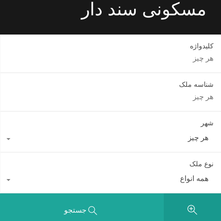
مسکونی سند دار
کلیدواژه
شناسه ملک
شهر
هر چیز
نوع ملک
همه انواع
جستجو