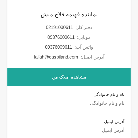
نماینده فهیمه فلاح منش
دفتر کار:
02191090611
موبایل:
09376009611
واتس آپ:
09376009611
آدرس ایمیل:
fallah@caspiland.com
مشاهده املاک من
نام و نام خانوادگی
آدرس ایمیل