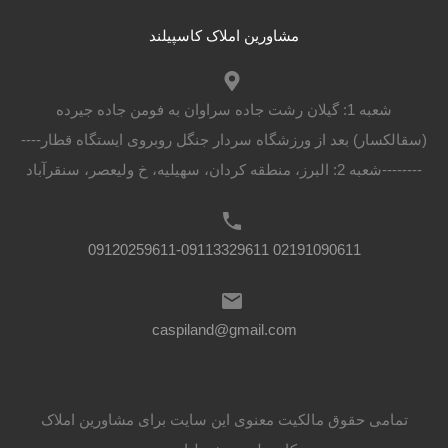
مشاورین املاک کاسپیلند
شعبه 1: گیلان رشت جاده سراوان به فومن جاده جیرده
(سقالکسار) بعد از ورزشگاه سردار جنگل روبروی ایستگاه قطار----
--------شعبه 2: البرز، منطقه کردان، سهیلیه، خ ولیعصر، سنقرآباد
02191090611 09120259611-09113329611
caspiland@gmail.com
تمامی حقوق مالکیت معنوی این ‌سایت برای مشاورین املاک