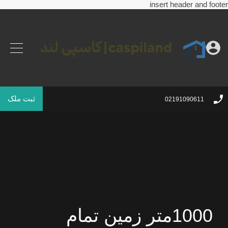
insert header and footer
ثبت ملک
02191090611
1000متر زمین تمام