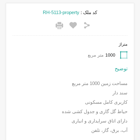
کد ملک :
RH-5113-property
متراژ
1000
متر مربع
توضیح
مساحت زمین 1000 متر مربع
سند دار
کاربری کامل مسکونی
حیاط گل گاری و جدول کشی شده
دارای اتاق سرایداری و انباری
آب، برق، گاز، تلفن