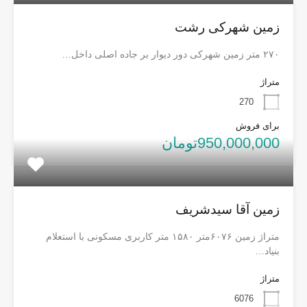
زمین شهرکی رشت
۲۷۰ متر زمین شهرکی دور دیوار بر جاده اصلی داخل…
متراژ
270
برای فروش
950,000,000تومان
زمین آقا سیدشریف
متراژ زمین ۶۰۷۶متر ۱۵۸۰ متر کاربری مسکونی با استعلام
بنیاد…
متراژ
6076