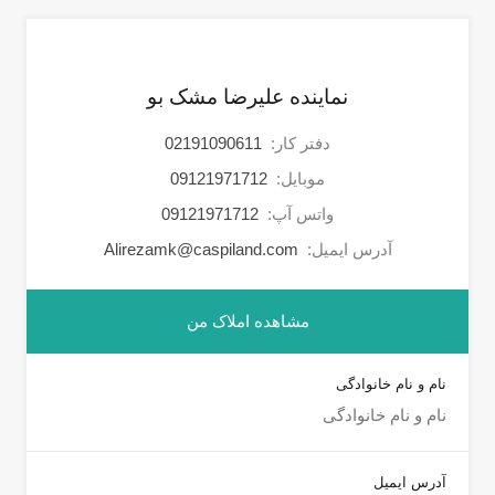
نماینده علیرضا مشک بو
دفتر کار:
02191090611
موبایل:
09121971712
واتس آپ:
09121971712
آدرس ایمیل:
Alirezamk@caspiland.com
مشاهده املاک من
نام و نام خانوادگی
آدرس ایمیل