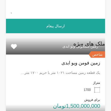
ملک های ویژه
زمین مسکونی ویو ابدی
شاخص
زمین فومن ویو ابدی
یک قطعه زمین مساحت ۱۰۲۱ متر با حریم ۱۷۰۰ متر…
متراژ
1700
برای فروش
1,500,000,000تومان