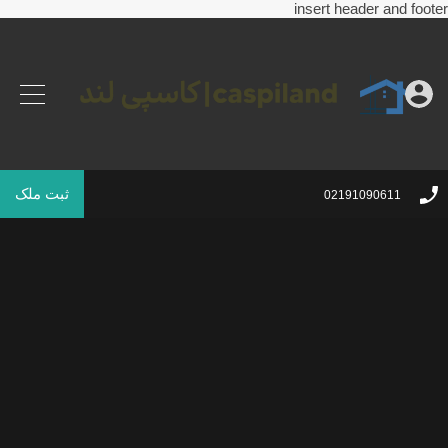
insert header and footer
ثبت ملک
02191090611