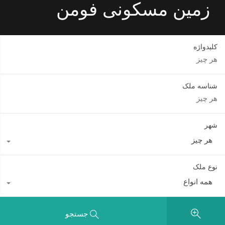
زمین مسکونی فومن
کلیدواژه
شناسه ملک
شهر
هر چیز
نوع ملک
همه انواع
جستجو