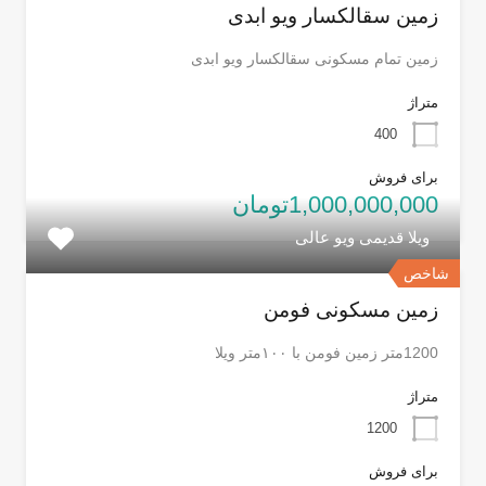
زمین سقالکسار ویو ابدی
زمین تمام مسکونی سقالکسار ویو ابدی
متراژ
400
برای فروش
1,000,000,000تومان
ویلا قدیمی ویو عالی
شاخص
زمین مسکونی فومن
1200متر زمین فومن با ۱۰۰متر ویلا
متراژ
1200
برای فروش