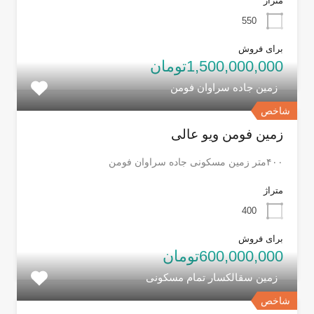
متراژ
550
برای فروش
1,500,000,000تومان
زمین جاده سراوان فومن
شاخص
زمین فومن ویو عالی
۴۰۰متر زمین مسکونی جاده سراوان فومن
متراژ
400
برای فروش
600,000,000تومان
زمین سقالکسار تمام مسکونی
شاخص