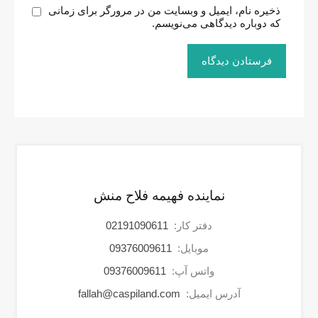
ذخیره نام، ایمیل و وبسایت من در مرورگر برای زمانی
که دوباره دیدگاهی می‌نویسم.
نماینده فهیمه فلاح منش
دفتر کار:
02191090611
موبایل:
09376009611
واتس آپ:
09376009611
آدرس ایمیل:
fallah@caspiland.com