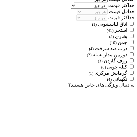
حداکثر قیمت
حداقل قیمت
حداکثر قیمت
اتاق لباسشویی
(1)
استخر
(41)
بخاری
(5)
چمن
(10)
درب ضد سرقت
(4)
دوربین مدار بسته
(2)
روف گاردن
(3)
کبله چوبی
(6)
گرمایش مرکزی
(1)
نگهبانی
(4)
به دنبال ویژگی های خاص هستید؟