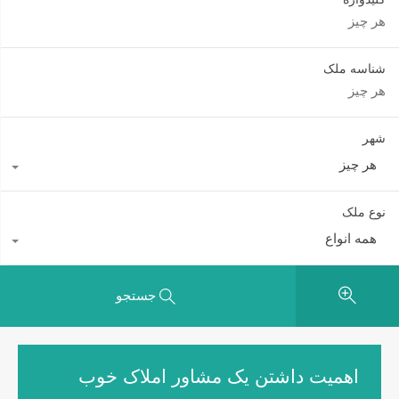
شناسه ملک
شهر
هر چیز
نوع ملک
همه انواع
جستجو
اهمیت داشتن یک مشاور املاک خوب