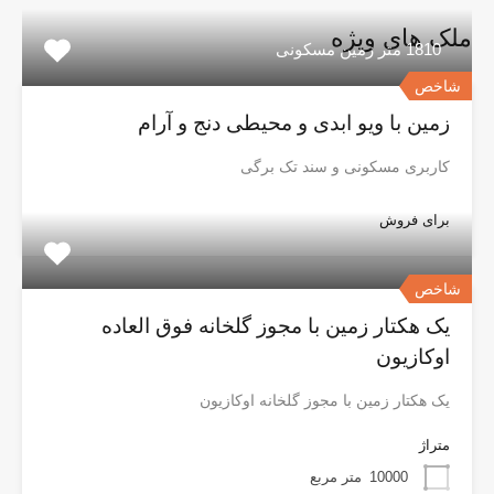
ملک های ویژه
1810 متر زمین مسکونی
شاخص
زمین با ویو ابدی و محیطی دنج و آرام
کاربری مسکونی و سند تک برگی
برای فروش
شاخص
یک هکتار زمین با مجوز گلخانه فوق العاده
اوکازیون
یک هکتار زمین با مجوز گلخانه اوکازیون
متراژ
10000
متر مربع