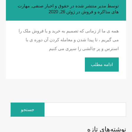
توسط
مدیر
منتشر شده در
حقوق و اخبار صنفی
,
مهارت
های مذاکره و فروش
در
ژوئن 26, 2020
همه ی ما از زمانی که تصمیم به خرید و یا فروش ملک را
می گیریم ، تا پیدا شدن و معامله کردن آن دوره ی با
استرس و پر چالشی را سپری می کنیم
ادامه مطلب
جستجو
برای:
نوشته‌های تازه