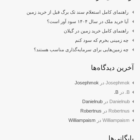
راهنمای کامل استعلام سند تک برگ قبل از خرید زمین
آیا خرید ملک در سال ۱۴۰۴ سود آور است؟
راهنمای کامل خرید زمین در گیلان
چه زمینی بخرم که سود کنم
چه زمین‌هایی برای سرمایه‌گذاری مناسب هستند؟
آخرین دیدگاه‌ها
Josephmok
در
Josephmok
B.
در
B.
Danielnub
در
Danielnub
Robertnus
در
Robertnus
Williampaism
در
Williampaism
بایگانی‌ها