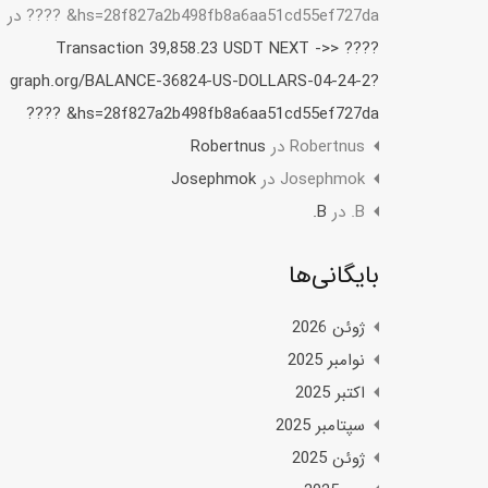
hs=28f827a2b498fb8a6aa51cd55ef727da& ????
در
???? Transaction 39,858.23 USDT NEXT ->>
graph.org/BALANCE-36824-US-DOLLARS-04-24-2?
hs=28f827a2b498fb8a6aa51cd55ef727da& ????
Robertnus
در
Robertnus
Josephmok
در
Josephmok
B.
در
B.
بایگانی‌ها
ژوئن 2026
نوامبر 2025
اکتبر 2025
سپتامبر 2025
ژوئن 2025