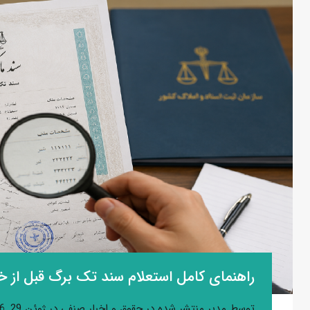
راهنمای کامل استعلام سند تک برگ قبل از خ
توسط
مدیر
منتشر شده در
حقوق و اخبار صنفی
در
ژوئن 29, 2026