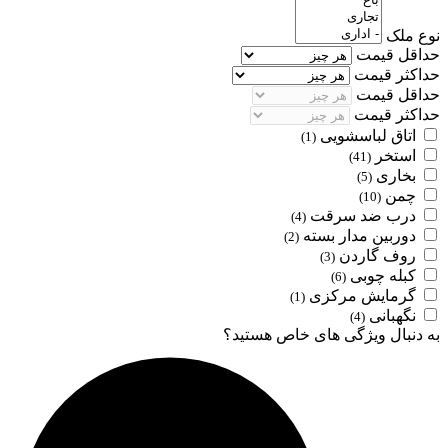
نوع ملک
حداقل قیمت
حداکثر قیمت
حداقل قیمت
حداکثر قیمت
اتاق لباسشویی
(1)
استخر
(41)
بخاری
(5)
چمن
(10)
درب ضد سرقت
(4)
دوربین مدار بسته
(2)
روف گاردن
(3)
کبله چوبی
(6)
گرمایش مرکزی
(1)
نگهبانی
(4)
به دنبال ویژگی های خاص هستید؟