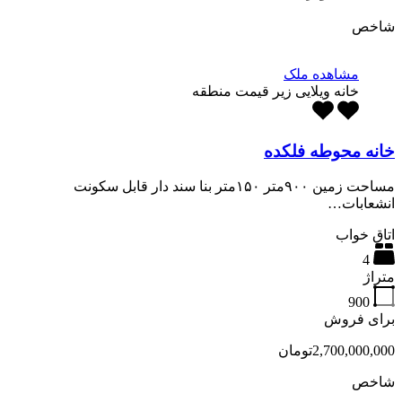
شاخص
مشاهده ملک
خانه ویلایی زیر قیمت منطقه
خانه محوطه فلکده
مساحت زمین ۹۰۰متر ۱۵۰متر بنا سند دار قابل سکونت
انشعابات…
اتاق خواب
4
متراژ
900
برای فروش
2,700,000,000تومان
شاخص