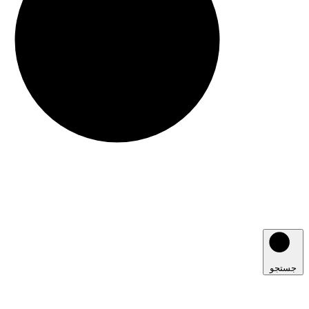
جستجو