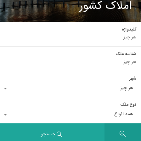
املاک کشور
کلیدواژه
شناسه ملک
شهر
هر چیز
نوع ملک
همه انواع
جستجو