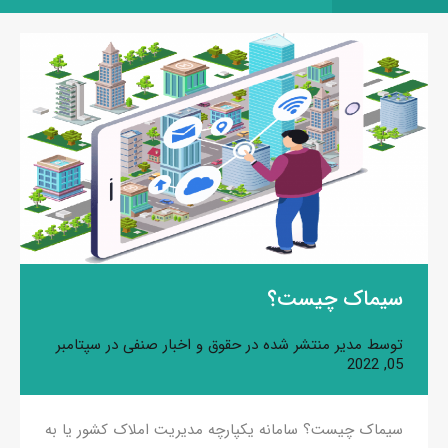
سیماک چیست؟
توسط
مدیر
منتشر شده در
حقوق و اخبار صنفی
در
سپتامبر
05, 2022
سیماک چیست؟ سامانه یکپارچه مدیریت املاک کشور یا به