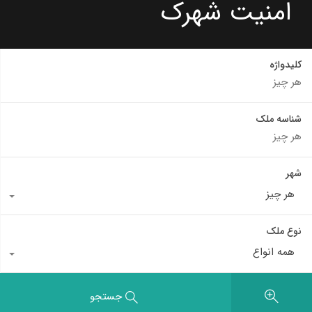
امنیت شهرک
کلیدواژه
شناسه ملک
شهر
هر چیز
نوع ملک
همه انواع
جستجو