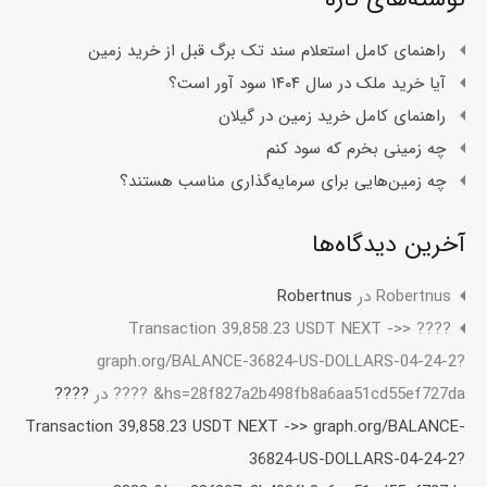
راهنمای کامل استعلام سند تک برگ قبل از خرید زمین
آیا خرید ملک در سال ۱۴۰۴ سود آور است؟
راهنمای کامل خرید زمین در گیلان
چه زمینی بخرم که سود کنم
چه زمین‌هایی برای سرمایه‌گذاری مناسب هستند؟
آخرین دیدگاه‌ها
Robertnus
در
Robertnus
???? Transaction 39,858.23 USDT NEXT ->>
graph.org/BALANCE-36824-US-DOLLARS-04-24-2?
hs=28f827a2b498fb8a6aa51cd55ef727da& ????
در
????
Transaction 39,858.23 USDT NEXT ->> graph.org/BALANCE-
36824-US-DOLLARS-04-24-2?