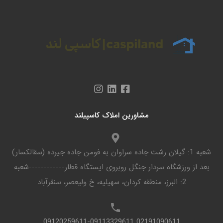
مشاورین املاک کاسپیلند
شعبه 1: گیلان رشت جاده سراوان به فومن جاده جیرده (سقالکسار)
بعد از ورزشگاه سردار جنگل روبروی ایستگاه قطار------------شعبه
2: البرز، منطقه کردان، سهیلیه، خ ولیعصر، سنقرآباد
02191090611 09120259611-09113329611