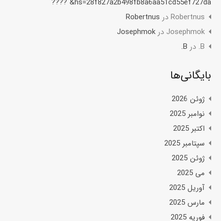
hs=28f827a2b498fb8a6aa51cd55ef727da& ????
Robertnus
در
Robertnus
Josephmok
در
Josephmok
B.
در
B.
بایگانی‌ها
ژوئن 2026
نوامبر 2025
اکتبر 2025
سپتامبر 2025
ژوئن 2025
می 2025
آوریل 2025
مارس 2025
فوریه 2025