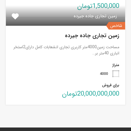
1,500,000تومان
زمین تجاری جاده جیرده
شاخص
زمین تجاری جاده جیرده
مساحت زمین4000متر کاربری تجاری انشعابات کامل دارای2استخر
انباری 40متر بر…
متراژ
4000
برای فروش
20,000,000,000تومان