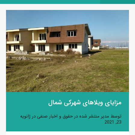
مزایای ویلاهای شهرکی شمال
توسط
مدیر
منتشر شده در
حقوق و اخبار صنفی
در
ژانویه
23, 2021