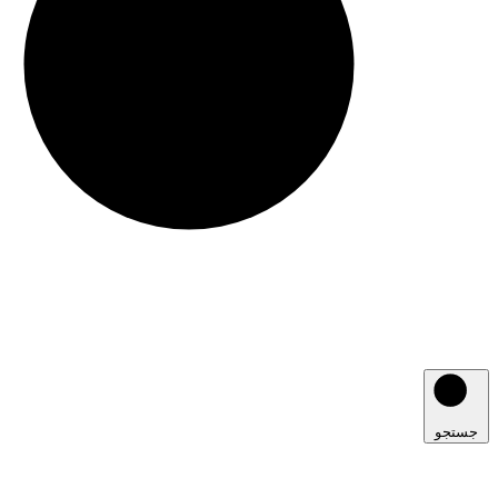
جستجو