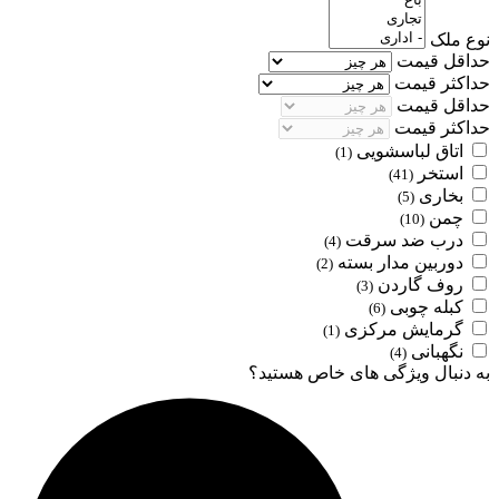
نوع ملک
حداقل قیمت
حداکثر قیمت
حداقل قیمت
حداکثر قیمت
اتاق لباسشویی
(1)
استخر
(41)
بخاری
(5)
چمن
(10)
درب ضد سرقت
(4)
دوربین مدار بسته
(2)
روف گاردن
(3)
کبله چوبی
(6)
گرمایش مرکزی
(1)
نگهبانی
(4)
به دنبال ویژگی های خاص هستید؟