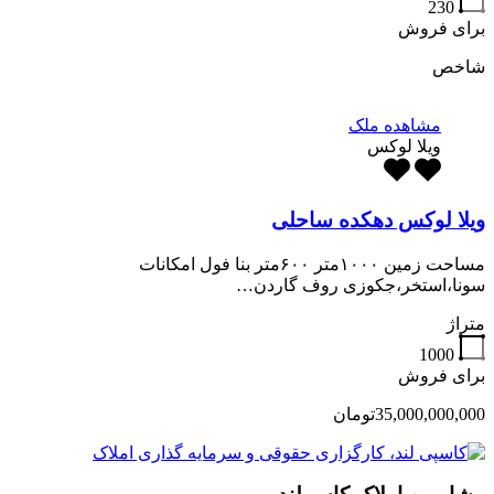
230
برای فروش
شاخص
مشاهده ملک
ویلا لوکس
ویلا لوکس دهکده ساحلی
مساحت زمین ۱۰۰۰متر ۶۰۰متر بنا فول امکانات
سونا،استخر،جکوزی روف گاردن…
متراژ
1000
برای فروش
35,000,000,000تومان