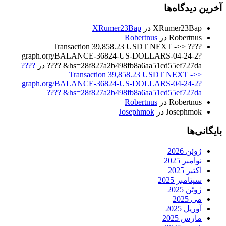
آخرین دیدگاه‌ها
XRumer23Bap
در
XRumer23Bap
Robertnus
در
Robertnus
???? Transaction 39,858.23 USDT NEXT ->>
graph.org/BALANCE-36824-US-DOLLARS-04-24-2?
hs=28f827a2b498fb8a6aa51cd55ef727da& ????
در
????
Transaction 39,858.23 USDT NEXT ->>
graph.org/BALANCE-36824-US-DOLLARS-04-24-2?
hs=28f827a2b498fb8a6aa51cd55ef727da& ????
Robertnus
در
Robertnus
Josephmok
در
Josephmok
بایگانی‌ها
ژوئن 2026
نوامبر 2025
اکتبر 2025
سپتامبر 2025
ژوئن 2025
می 2025
آوریل 2025
مارس 2025