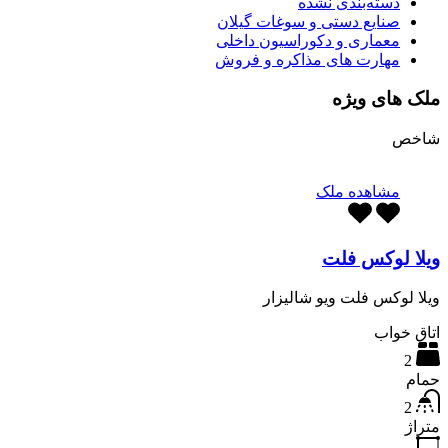
دسته‌بندی نشده
صنایع دستی و سوغات گیلان
معماری و دکوراسیون داخلی
مهارت های مذاکره و فروش
ملک های ویژه
شاخص
مشاهده ملک
ویلا لوکس فلت
ویلا لوکس فلت ویو شالیزار
اتاق خواب
2
حمام
2
متراژ