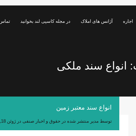
اجاره
آژانس های املاک
در مجله کاسپی لند بخوانید
تماس 
 انواع سند ملکی
انواع سند معتبر زمین
توسط
مدیر
منتشر شده در
حقوق و اخبار صنفی
در
ژوئن 18, 2020