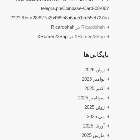
telegra.ph/Coinbase-Card-08-06?
hs=28f827a2b498fb8a6aa51cd55ef727da& ????️
Ricardohah
در
Ricardohah
XRumer23Bap
در
XRumer23Bap
بایگانی‌ها
ژوئن 2026
نوامبر 2025
اکتبر 2025
سپتامبر 2025
ژوئن 2025
می 2025
آوریل 2025
مارس 2025