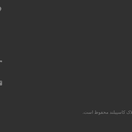
لاک کاسپیلند محفوظ است.