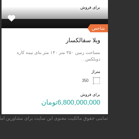
برای فروش
شاخص
ویلا سقالکسار
مساحت زمین ۳۵۰ متر ۱۴۰ متر بنای نیمه کاره
دوبلکس…
متراژ
350
برای فروش
6,800,000,000تومان
تمامی حقوق مالکیت معنوی این ‌سایت برای مشاورین ام