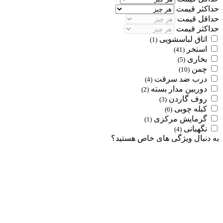
حداکثر قیمت
حداقل قیمت
حداکثر قیمت
اتاق لباسشویی
(1)
استخر
(41)
بخاری
(5)
چمن
(10)
درب ضد سرقت
(4)
دوربین مدار بسته
(2)
روف گاردن
(3)
کبله چوبی
(6)
گرمایش مرکزی
(1)
نگهبانی
(4)
به دنبال ویژگی های خاص هستید؟