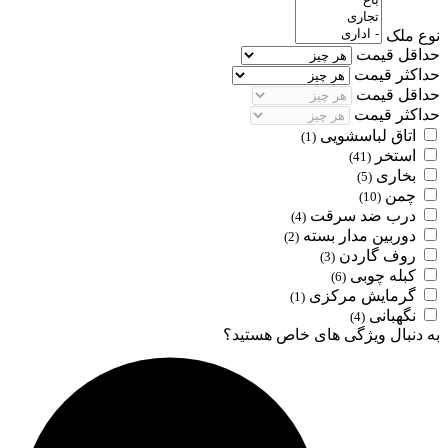
نوع ملک
حداقل قیمت
حداکثر قیمت
حداقل قیمت
حداکثر قیمت
اتاق لباسشویی
(1)
استخر
(41)
بخاری
(5)
چمن
(10)
درب ضد سرقت
(4)
دوربین مدار بسته
(2)
روف گاردن
(3)
کبله چوبی
(6)
گرمایش مرکزی
(1)
نگهبانی
(4)
به دنبال ویژگی های خاص هستید؟