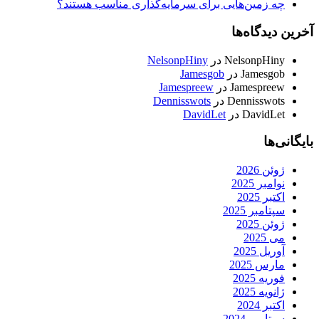
چه زمین‌هایی برای سرمایه‌گذاری مناسب هستند؟
آخرین دیدگاه‌ها
NelsonpHiny
در
NelsonpHiny
Jamesgob
در
Jamesgob
Jamespreew
در
Jamespreew
Dennisswots
در
Dennisswots
DavidLet
در
DavidLet
بایگانی‌ها
ژوئن 2026
نوامبر 2025
اکتبر 2025
سپتامبر 2025
ژوئن 2025
می 2025
آوریل 2025
مارس 2025
فوریه 2025
ژانویه 2025
اکتبر 2024
سپتامبر 2024