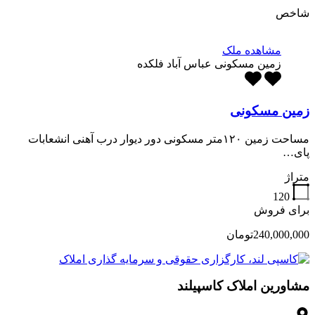
شاخص
مشاهده ملک
زمین مسکونی عباس آباد فلکده
زمین مسکونی
مساحت زمین ۱۲۰متر مسکونی دور دیوار درب آهنی انشعابات
پای…
متراژ
120
برای فروش
240,000,000تومان
مشاورین املاک کاسپیلند