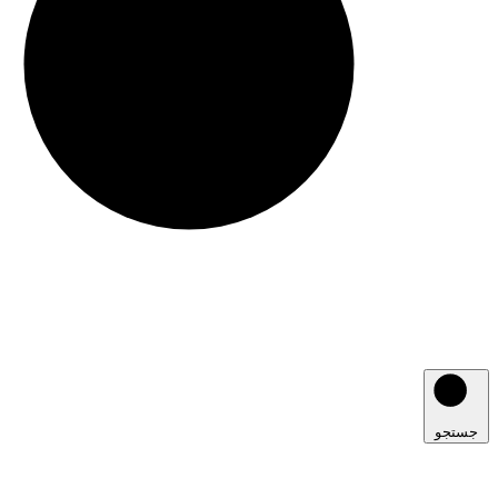
جستجو