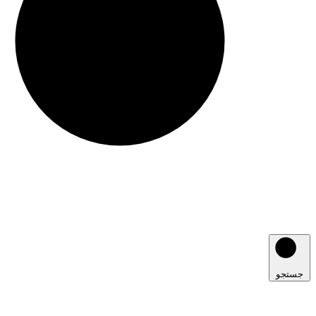
جستجو