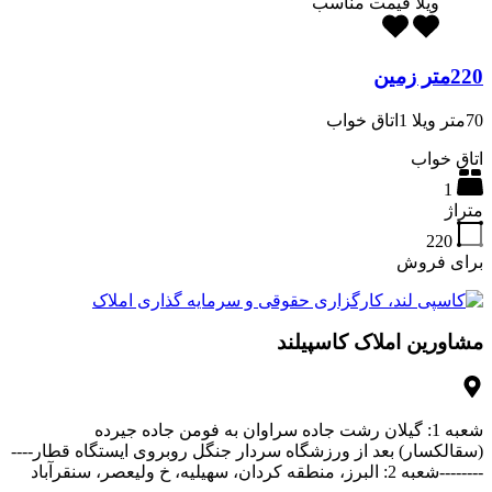
ویلا قیمت مناسب
220متر زمین
70متر ویلا 1اتاق خواب
اتاق خواب
1
متراژ
220
برای فروش
مشاورین املاک کاسپیلند
شعبه 1: گیلان رشت جاده سراوان به فومن جاده جیرده
(سقالکسار) بعد از ورزشگاه سردار جنگل روبروی ایستگاه قطار----
--------شعبه 2: البرز، منطقه کردان، سهیلیه، خ ولیعصر، سنقرآباد