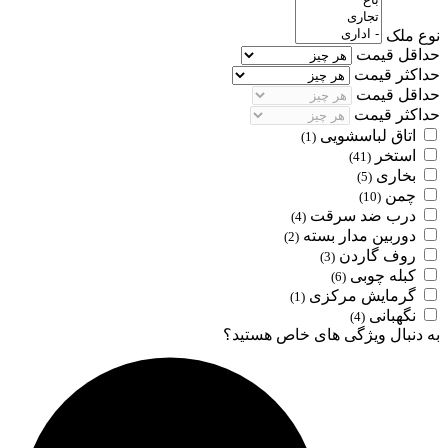
نوع ملک
حداقل قیمت
حداکثر قیمت
حداقل قیمت
حداکثر قیمت
اتاق لباسشویی
(1)
استخر
(41)
بخاری
(5)
چمن
(10)
درب ضد سرقت
(4)
دوربین مدار بسته
(2)
روف گاردن
(3)
کبله چوبی
(6)
گرمایش مرکزی
(1)
نگهبانی
(4)
به دنبال ویژگی های خاص هستید؟