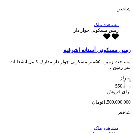
شاخص
مشاهده ملک
زمین مسکونی جواز دار
زمین مسکونی آستانه اشرفیه
مساحت زمین۵۵۰متر مسکونی جواز دار مدارک کامل انشعابات
سر زمین…
متراژ
550
برای فروش
1,500,000,000تومان
شاخص
مشاهده ملک