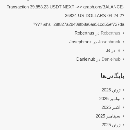
Transaction 39,858.23 USDT NEXT ->> graph.org/BALANCE-
36824-US-DOLLARS-04-24-2?
hs=28f827a2b498fb8a6aa51cd55ef727da& ????
Robertnus
در
Robertnus
Josephmok
در
Josephmok
B.
در
B.
Danielnub
در
Danielnub
بایگانی‌ها
ژوئن 2026
نوامبر 2025
اکتبر 2025
سپتامبر 2025
ژوئن 2025