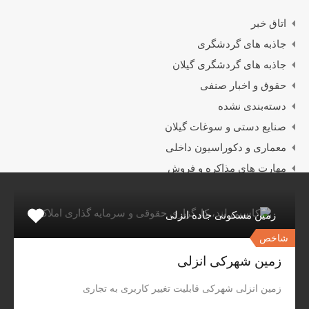
اتاق خبر
جاذبه های گردشگری
جاذبه های گردشگری گیلان
حقوق و اخبار صنفی
دسته‌بندی نشده
صنایع دستی و سوغات گیلان
معماری و دکوراسیون داخلی
مهارت های مذاکره و فروش
ملک های ویژه
زمین مسکونی جاده انزلی
شاخص
زمین شهرکی انزلی
مشاورین املاک کاسپیلند
زمین انزلی شهرکی قابلیت تغییر کاربری به تجاری