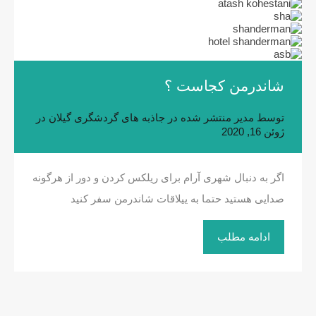
شاندرمن کجاست ؟
توسط
مدیر
منتشر شده در
جاذبه های گردشگری گیلان
در
ژوئن 16, 2020
اگر به دنبال شهری آرام برای ریلکس کردن و دور از هرگونه
صدایی هستید حتما به ییلاقات شاندرمن سفر کنید
ادامه مطلب