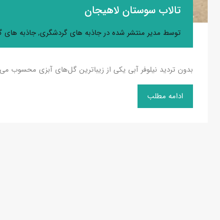
تالاب سوستان لاهیجان
توسط
مدیر
منتشر شده در
جاذبه های گردشگری
,
جاذبه های گ
بدون تردید نیلوفر آبی یکی از زیباترین گل‌های آبزی محسوب می‌
ادامه مطلب