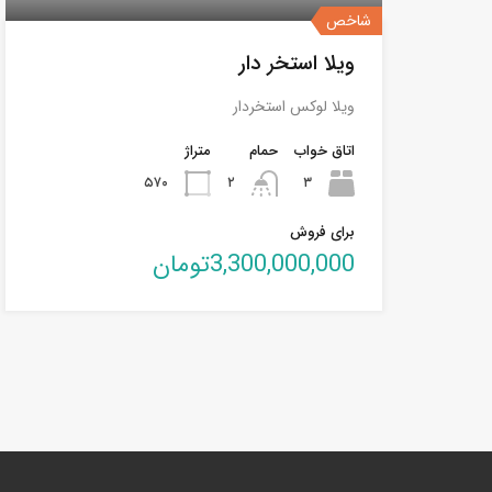
شاخص
ویلا استخر دار
ویلا لوکس استخردار
اتاق خواب
حمام
متراژ
۵۷۰
۲
۳
برای فروش
3,300,000,000تومان