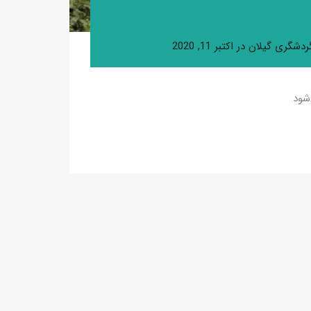
ردشگری گیلان
در
اکتبر 11, 2020
شود