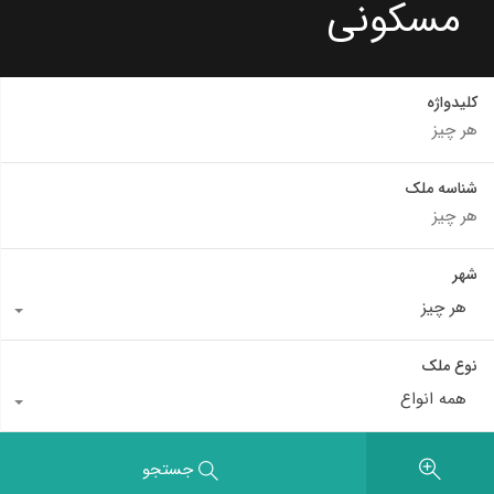
مسکونی
کلیدواژه
شناسه ملک
شهر
هر چیز
نوع ملک
همه انواع
جستجو