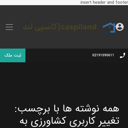
insert header and footer
ثبت ملک
02191090611
همه نوشته ها با برچسب:
تغییر کاربری کشاورزی به