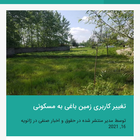
تغییر کاربری زمین باغی به مسکونی
توسط
مدیر
منتشر شده در
حقوق و اخبار صنفی
در
ژانویه
16, 2021