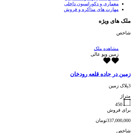
معماری و دکوراسیون داخلی
مهارت های مذاکره و فروش
ملک های ویژه
شاخص
مشاهده ملک
زمین ویو عالی
زمین در جاده قلعه رودخان
3پلاک زمین
متراژ
450
برای فروش
337,000,000تومان
شاخص