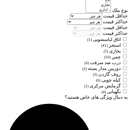
نوع ملک
حداقل قیمت
حداکثر قیمت
حداقل قیمت
حداکثر قیمت
اتاق لباسشویی
(1)
استخر
(41)
بخاری
(5)
چمن
(10)
درب ضد سرقت
(4)
دوربین مدار بسته
(2)
روف گاردن
(3)
کبله چوبی
(6)
گرمایش مرکزی
(1)
نگهبانی
(4)
به دنبال ویژگی های خاص هستید؟