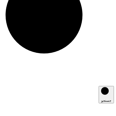
جستجو