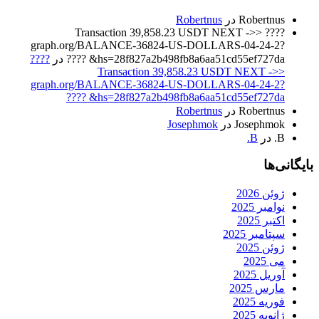
Robertnus
در
Robertnus
???? Transaction 39,858.23 USDT NEXT ->>
graph.org/BALANCE-36824-US-DOLLARS-04-24-2?
hs=28f827a2b498fb8a6aa51cd55ef727da& ????
در
????
Transaction 39,858.23 USDT NEXT ->>
graph.org/BALANCE-36824-US-DOLLARS-04-24-2?
hs=28f827a2b498fb8a6aa51cd55ef727da& ????
Robertnus
در
Robertnus
Josephmok
در
Josephmok
B.
در
B.
بایگانی‌ها
ژوئن 2026
نوامبر 2025
اکتبر 2025
سپتامبر 2025
ژوئن 2025
می 2025
آوریل 2025
مارس 2025
فوریه 2025
ژانویه 2025