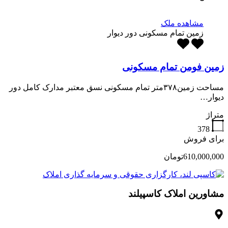
مشاهده ملک
زمین تمام مسکونی دور دیوار
زمین فومن تمام مسکونی
مساحت زمین۳۷۸متر تمام مسکونی نسق معتبر مدارک کامل دور
دیوار…
متراژ
378
برای فروش
610,000,000تومان
مشاورین املاک کاسپیلند