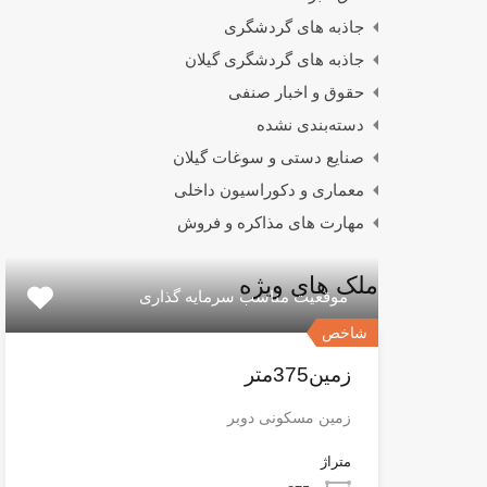
جاذبه های گردشگری
جاذبه های گردشگری گیلان
حقوق و اخبار صنفی
دسته‌بندی نشده
صنایع دستی و سوغات گیلان
معماری و دکوراسیون داخلی
مهارت های مذاکره و فروش
ملک های ویژه
موقعیت مناسب سرمایه گذاری
شاخص
زمین375متر
زمین مسکونی دوبر
متراژ