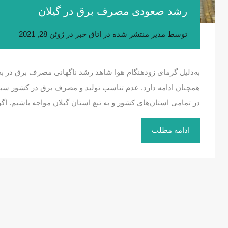
رشد صعودی مصرف برق در گیلان
توسط
مدیر
منتشر شده در
اتاق خبر
در
ژوئن 28, 2021
به‌دلیل گرمای زودهنگام هوا شاهد رشد ناگهانی مصرف برق در 
همچنان ادامه دارد. عدم تناسب تولید و مصرف برق در کشور سبب 
در تمامی استان‌های کشور و به تبع استان گیلان مواجه باشیم.
ادامه مطلب