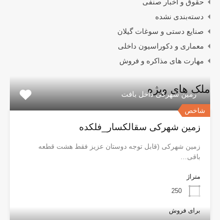
حقوق و اخبار صنفی
دسته‌بندی نشده
صنایع دستی و سوغات گیلان
معماری و دکوراسیون داخلی
مهارت های مذاکره و فروش
ملک های ویژه
زمین شهرکی داخل بافت
شاخص
زمین شهرکی سقالکسار_فلکده
زمین شهرکی (قابل توجه دوستان عزیز فقط هشت قطعه
باقی…
متراژ
250
برای فروش