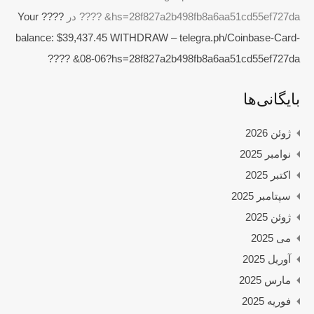
hs=28f827a2b498fb8a6aa51cd55ef727da& ????️
در
????️ Your
balance: $39,437.45 WITHDRAW – telegra.ph/Coinbase-Card-
08-06?hs=28f827a2b498fb8a6aa51cd55ef727da& ????️
بایگانی‌ها
ژوئن 2026
نوامبر 2025
اکتبر 2025
سپتامبر 2025
ژوئن 2025
می 2025
آوریل 2025
مارس 2025
فوریه 2025