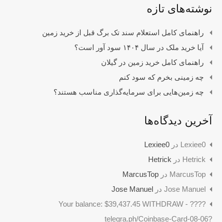
نوشته‌های تازه
راهنمای کامل استعلام سند تک برگ قبل از خرید زمین
آیا خرید ملک در سال ۱۴۰۴ سود آور است؟
راهنمای کامل خرید زمین در گیلان
چه زمینی بخرم که سود کنم
چه زمین‌هایی برای سرمایه‌گذاری مناسب هستند؟
آخرین دیدگاه‌ها
Lexiee0
در
Lexiee0
Hetrick
در
Hetrick
MarcusTop
در
MarcusTop
Jose Manuel
در
Jose Manuel
????️ Your balance: $39,437.45 WITHDRAW -
telegra.ph/Coinbase-Card-08-06?