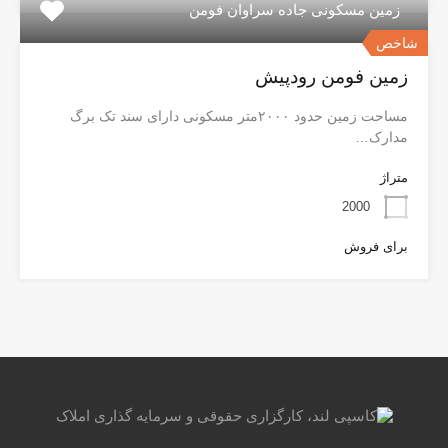
زمین مسکونی جاده سراوان فومن
شاخص
زمین فومن رودپیش
مساحت زمین حدود ۲۰۰۰متر مسکونی دارای سند تک برگ
مدارک…
متراژ
2000
برای فروش