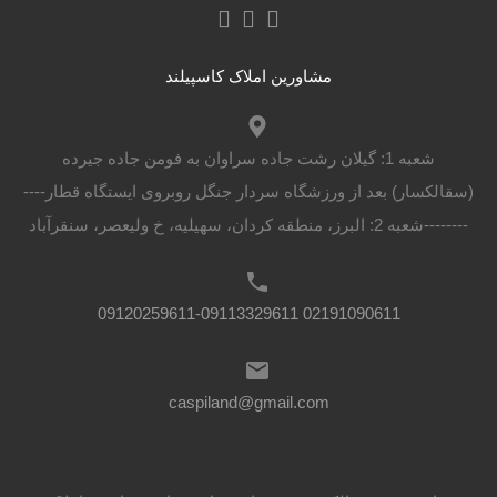
مشاورین املاک کاسپیلند
شعبه 1: گیلان رشت جاده سراوان به فومن جاده جیرده
(سقالکسار) بعد از ورزشگاه سردار جنگل روبروی ایستگاه قطار----
--------شعبه 2: البرز، منطقه کردان، سهیلیه، خ ولیعصر، سنقرآباد
02191090611 09120259611-09113329611
caspiland@gmail.com