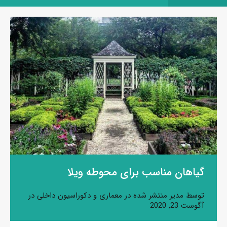
گیاهان مناسب برای محوطه ویلا
توسط
مدیر
منتشر شده در
معماری و دکوراسیون داخلی
در
آگوست 23, 2020