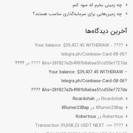
چه زمینی بخرم که سود کنم
چه زمین‌هایی برای سرمایه‌گذاری مناسب هستند؟
آخرین دیدگاه‌ها
????️ Your balance: $39,437.45 WITHDRAW -
telegra.ph/Coinbase-Card-08-06?
hs=28f827a2b498fb8a6aa51cd55ef727da& ????️
در
????️
Your balance: $39,437.45 WITHDRAW –
telegra.ph/Coinbase-Card-08-06?
hs=28f827a2b498fb8a6aa51cd55ef727da& ????️
Ricardohah
در
Ricardohah
XRumer23Bap
در
XRumer23Bap
Robertnus
در
Robertnus
???? Transaction 39,858.23 USDT NEXT ->>