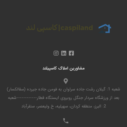
مشاورین املاک کاسپیلند
شعبه 1: گیلان رشت جاده سراوان به فومن جاده جیرده (سقالکسار)
بعد از ورزشگاه سردار جنگل روبروی ایستگاه قطار------------شعبه
2: البرز، منطقه کردان، سهیلیه، خ ولیعصر، سنقرآباد