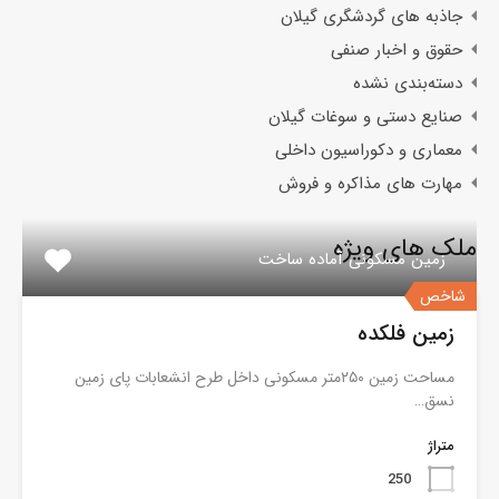
جاذبه های گردشگری گیلان
حقوق و اخبار صنفی
دسته‌بندی نشده
صنایع دستی و سوغات گیلان
معماری و دکوراسیون داخلی
مهارت های مذاکره و فروش
ملک های ویژه
زمین مسکونی آماده ساخت
شاخص
زمین فلکده
مساحت زمین ۲۵۰متر مسکونی داخل طرح انشعابات پای زمین
نسق…
متراژ
250