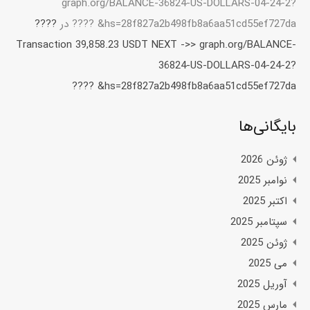
graph.org/BALANCE-36824-US-DOLLARS-04-24-2?
hs=28f827a2b498fb8a6aa51cd55ef727da& ????
در
????
Transaction 39,858.23 USDT NEXT ->> graph.org/BALANCE-
36824-US-DOLLARS-04-24-2?
hs=28f827a2b498fb8a6aa51cd55ef727da& ????
بایگانی‌ها
ژوئن 2026
نوامبر 2025
اکتبر 2025
سپتامبر 2025
ژوئن 2025
می 2025
آوریل 2025
مارس 2025