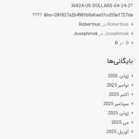
36824-US-DOLLARS-04-24-2?
hs=28f827a2b498fb8a6aa51cd55ef727da& ????
Robertnus
در
Robertnus
Josephmok
در
Josephmok
B.
در
B.
بایگانی‌ها
ژوئن 2026
نوامبر 2025
اکتبر 2025
سپتامبر 2025
ژوئن 2025
می 2025
آوریل 2025