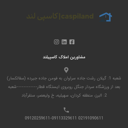
مشاورین املاک کاسپیلند
شعبه 1: گیلان رشت جاده سراوان به فومن جاده جیرده (سقالکسار)
بعد از ورزشگاه سردار جنگل روبروی ایستگاه قطار------------شعبه
2: البرز، منطقه کردان، سهیلیه، خ ولیعصر، سنقرآباد
02191090611 09120259611-09113329611