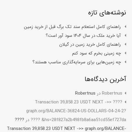
نوشته‌های تازه
راهنمای کامل استعلام سند تک برگ قبل از خرید زمین
آیا خرید ملک در سال ۱۴۰۴ سود آور است؟
راهنمای کامل خرید زمین در گیلان
چه زمینی بخرم که سود کنم
چه زمین‌هایی برای سرمایه‌گذاری مناسب هستند؟
آخرین دیدگاه‌ها
Robertnus
در
Robertnus
???? Transaction 39,858.23 USDT NEXT ->>
graph.org/BALANCE-36824-US-DOLLARS-04-24-2?
hs=28f827a2b498fb8a6aa51cd55ef727da& ????
در
????
Transaction 39,858.23 USDT NEXT ->> graph.org/BALANCE-