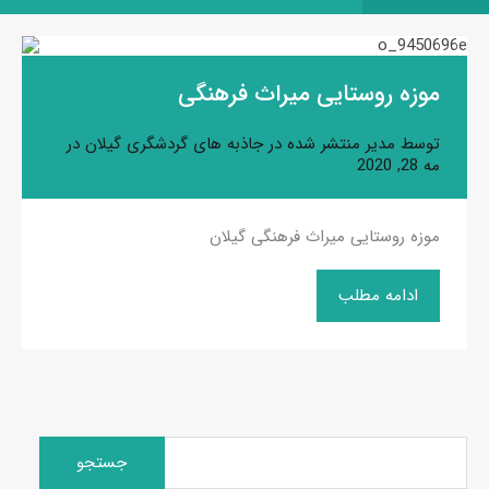
موزه روستایی میراث فرهنگی
توسط
مدیر
منتشر شده در
جاذبه های گردشگری گیلان
در
مه 28, 2020
موزه روستایی میراث فرهنگی گیلان
ادامه مطلب
جستجو
برای: