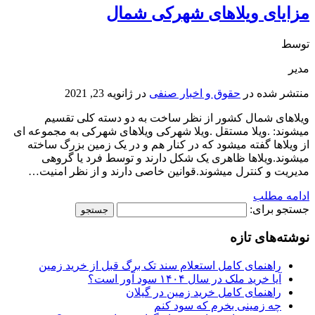
مزایای ویلاهای شهرکی شمال
توسط
مدیر
منتشر شده در
حقوق و اخبار صنفی
در
ژانویه 23, 2021
ویلاهای شمال کشور از نظر ساخت به دو دسته کلی تقسیم
میشوند: .ویلا مستقل .ویلا شهرکی ویلاهای شهرکی به مجموعه ای
از ویلاها گفته میشود که در کنار هم و در یک زمین بزرگ ساخته
میشوند.ویلاها ظاهری یک شکل دارند و توسط فرد یا گروهی
مدیریت و کنترل میشوند.قوانین خاصی دارند و از نظر امنیت…
ادامه مطلب
جستجو برای:
نوشته‌های تازه
راهنمای کامل استعلام سند تک برگ قبل از خرید زمین
آیا خرید ملک در سال ۱۴۰۴ سود آور است؟
راهنمای کامل خرید زمین در گیلان
چه زمینی بخرم که سود کنم