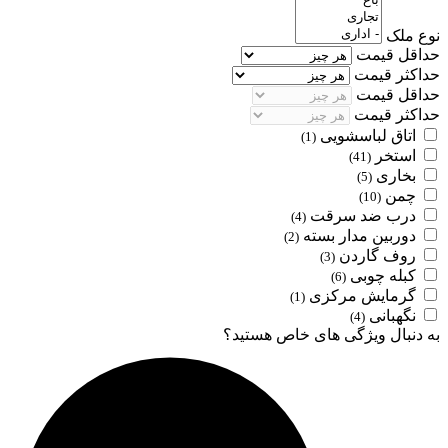
نوع ملک
حداقل قیمت
حداکثر قیمت
حداقل قیمت
حداکثر قیمت
اتاق لباسشویی
(1)
استخر
(41)
بخاری
(5)
چمن
(10)
درب ضد سرقت
(4)
دوربین مدار بسته
(2)
روف گاردن
(3)
کبله چوبی
(6)
گرمایش مرکزی
(1)
نگهبانی
(4)
به دنبال ویژگی های خاص هستید؟