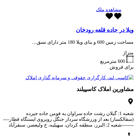
مشاهده ملک
ویلا در جاده قلعه رودخان
مساحت زمین 600 و بنای ویلا 180 متر دارای نسق…
متراژ
600
مترمربع
برای فروش
مشاورین املاک کاسپیلند
شعبه 1: گیلان رشت جاده سراوان به فومن جاده جیرده
(سقالکسار) بعد از ورزشگاه سردار جنگل روبروی ایستگاه قطار----
--------شعبه 2: البرز، منطقه کردان، سهیلیه، خ ولیعصر، سنقرآباد