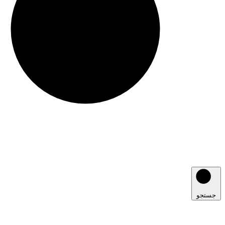
جستجو