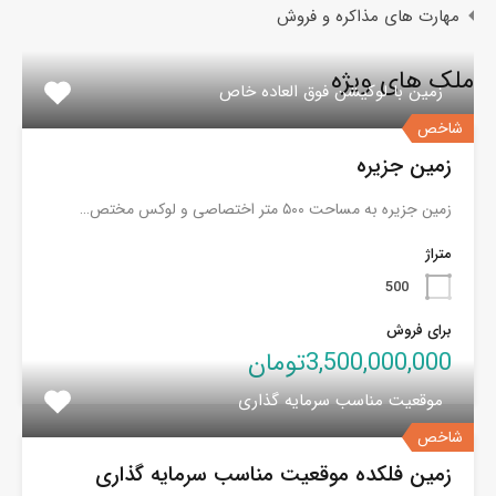
مهارت های مذاکره و فروش
ملک های ویژه
زمین با لوکیشن فوق العاده خاص
شاخص
زمین جزیره
زمین جزیره به مساحت ۵۰۰ متر اختصاصی و لوکس مختص…
متراژ
500
برای فروش
3,500,000,000تومان
موقعیت مناسب سرمایه گذاری
شاخص
زمین فلکده موقعیت مناسب سرمایه گذاری