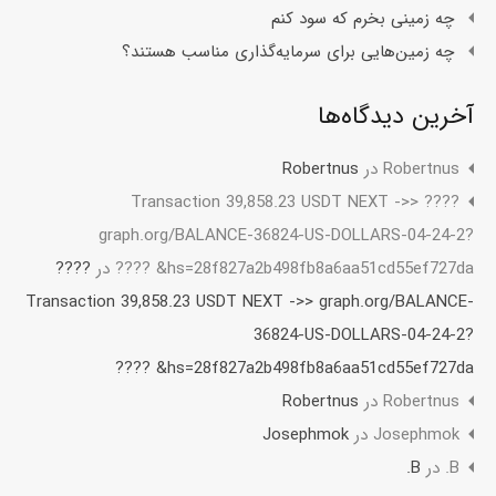
چه زمینی بخرم که سود کنم
چه زمین‌هایی برای سرمایه‌گذاری مناسب هستند؟
آخرین دیدگاه‌ها
Robertnus
در
Robertnus
???? Transaction 39,858.23 USDT NEXT ->>
graph.org/BALANCE-36824-US-DOLLARS-04-24-2?
hs=28f827a2b498fb8a6aa51cd55ef727da& ????
در
????
Transaction 39,858.23 USDT NEXT ->> graph.org/BALANCE-
36824-US-DOLLARS-04-24-2?
hs=28f827a2b498fb8a6aa51cd55ef727da& ????
Robertnus
در
Robertnus
Josephmok
در
Josephmok
B.
در
B.