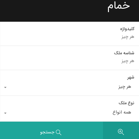
خمام
کلیدواژه
شناسه ملک
شهر
هر چیز
نوع ملک
همه انواع
جستجو