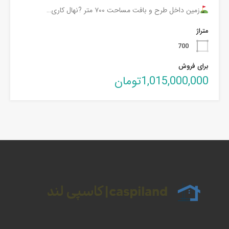
زمین داخل طرح و بافت مساحت ۷۰۰ متر ?نهال کاری…
متراژ
700
برای فروش
1,015,000,000تومان