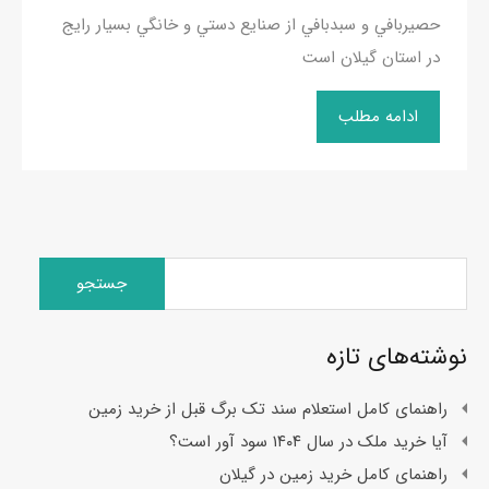
حصيربافي و سبدبافي از صنايع دستي و خانگي بسيار رايج
در استان گيلان است
ادامه مطلب
جستجو
برای:
نوشته‌های تازه
راهنمای کامل استعلام سند تک برگ قبل از خرید زمین
آیا خرید ملک در سال ۱۴۰۴ سود آور است؟
راهنمای کامل خرید زمین در گیلان