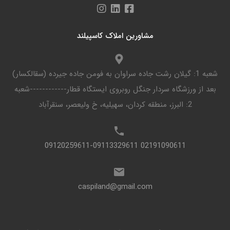
مشاورین املاک کاسپیلند
شعبه 1: گیلان رشت جاده سراوان به فومن جاده جیرده (سقالکسار)
بعد از ورزشگاه سردار جنگل روبروی ایستگاه قطار------------شعبه
2: البرز، منطقه کردان، سهیلیه، خ ولیعصر، سنقرآباد
02191090611 09120259611-09113329611
caspiland@gmail.com