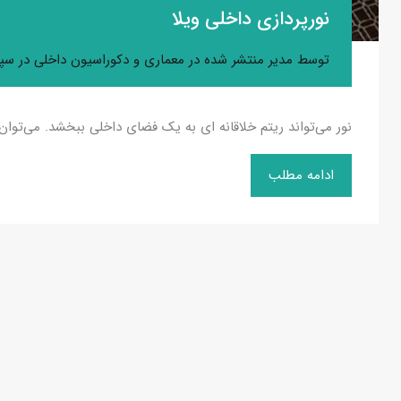
نورپردازی داخلی ویلا
توسط
مدیر
منتشر شده در
معماری و دکوراسیون داخلی
در
سپتامب
نور می‌تواند ریتم خلاقانه ای به یک فضای داخلی ببخشد. می‌توان 
ادامه مطلب