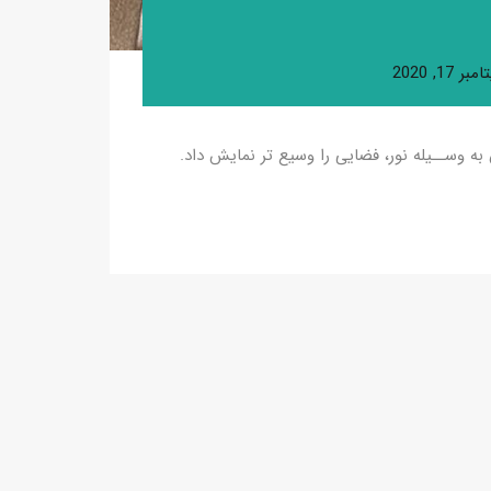
ر 17, 2020
به وســیله نور، فضایی را وسیع تر نمایش داد.