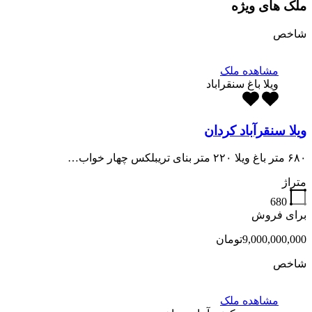
ملک های ویژه
شاخص
مشاهده ملک
ویلا باغ سنقراباد
ویلا سنقرآباد کردان
۶۸۰ متر باغ ویلا ۲۲۰ متر بنای تریبلکس چهار خواب…
متراژ
680
برای فروش
9,000,000,000تومان
شاخص
مشاهده ملک