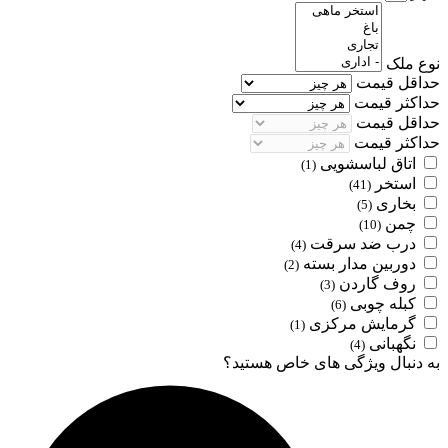
نوع ملک
حداقل قیمت
حداکثر قیمت
حداقل قیمت
حداکثر قیمت
اتاق لباسشویی
(1)
استخر
(41)
بخاری
(5)
چمن
(10)
درب ضد سرقت
(4)
دوربین مدار بسته
(2)
روف گاردن
(3)
کبله چوبی
(6)
گرمایش مرکزی
(1)
نگهبانی
(4)
به دنبال ویژگی های خاص هستید؟