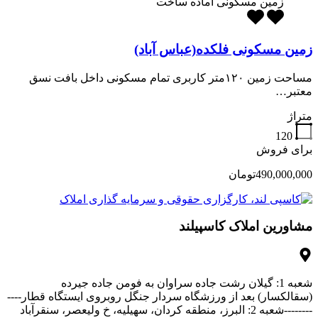
زمین مسکونی آماده ساخت
زمین مسکونی فلکده(عباس آباد)
مساحت زمین ۱۲۰متر کاربری تمام مسکونی داخل بافت نسق
معتبر…
متراژ
120
برای فروش
490,000,000تومان
مشاورین املاک کاسپیلند
شعبه 1: گیلان رشت جاده سراوان به فومن جاده جیرده
(سقالکسار) بعد از ورزشگاه سردار جنگل روبروی ایستگاه قطار----
--------شعبه 2: البرز، منطقه کردان، سهیلیه، خ ولیعصر، سنقرآباد