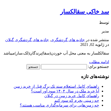
سد خاکی سقالکسار
توسط
مدیر
منتشر شده در
جاذبه های گردشگری
,
جاذبه های گردشگری گیلان
در
ژانویه 02, 2021
سقالکلسار به معنی محل آب خوردن(سقا)پرندگان(لک،سار)میباشد
ادامه مطلب
جستجو برای:
نوشته‌های تازه
راهنمای کامل استعلام سند تک برگ قبل از خرید زمین
آیا خرید ملک در سال ۱۴۰۴ سود آور است؟
راهنمای کامل خرید زمین در گیلان
چه زمینی بخرم که سود کنم
چه زمین‌هایی برای سرمایه‌گذاری مناسب هستند؟