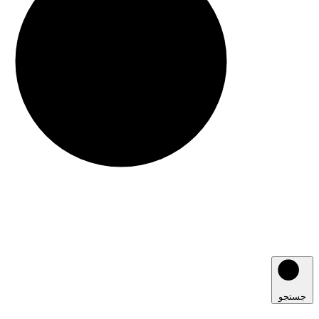
جستجو