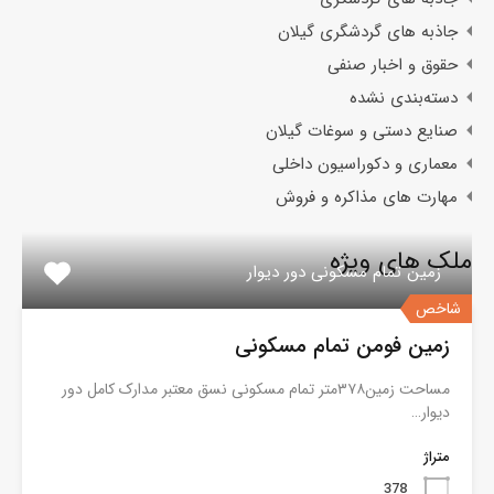
جاذبه های گردشگری گیلان
حقوق و اخبار صنفی
دسته‌بندی نشده
صنایع دستی و سوغات گیلان
معماری و دکوراسیون داخلی
مهارت های مذاکره و فروش
ملک های ویژه
زمین تمام مسکونی دور دیوار
شاخص
زمین فومن تمام مسکونی
مساحت زمین۳۷۸متر تمام مسکونی نسق معتبر مدارک کامل دور
دیوار…
متراژ
378