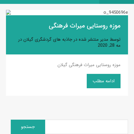
موزه روستایی میراث فرهنگی
توسط
مدیر
منتشر شده در
جاذبه های گردشگری گیلان
در
مه 28, 2020
موزه روستایی میراث فرهنگی گیلان
ادامه مطلب
جستجو
برای: