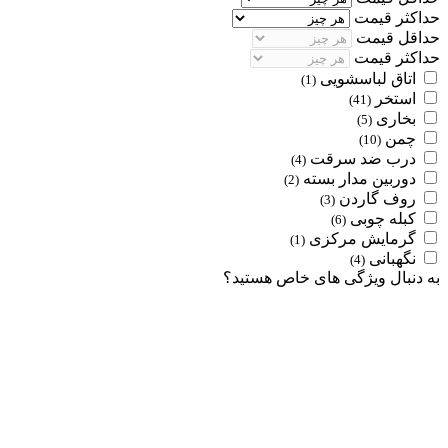
حداکثر قیمت
حداقل قیمت
حداکثر قیمت
اتاق لباسشویی
(1)
استخر
(41)
بخاری
(5)
چمن
(10)
درب ضد سرقت
(4)
دوربین مدار بسته
(2)
روف گاردن
(3)
کبله چوبی
(6)
گرمایش مرکزی
(1)
نگهبانی
(4)
به دنبال ویژگی های خاص هستید؟