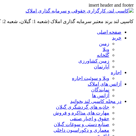
insert header and footer
کاسپی لند برند معتبر سرمایه گذاری املاک (شعبه 1: گیلان، شعبه 2: کردان، سهیلیه):خرید و فروش ،رهن و اجاره
صفحه اصلی
خرید
زمین
ویلا
گلخانه
زمین کشاورزی
آپارتمان
اجاره
ویلا و سوئیت اجاره
آژانس های املاک
نمایندگان
آژانس ها
در مجله کاسپی لند بخوانید
جاذبه های گردشگری گیلان
مهارت های مذاکره و فروش
حقوق و اخبار صنفی
صنایع دستی و سوغات گیلان
معماری و دکوراسیون داخلی
اتاق خبر