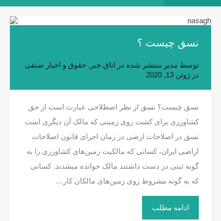
نسق چیست ؟
توسط
مدیر
منتشر شده در
اتاق خبر
,
حقوق و اخبار صنفی
در
ژوئن 13, 2020
نسق چیست؟ نسق از نظر اصطلاحی عبارت است از حق
کشاورزی برای کشت روی زمینی که مالک آن دیگری است
نسق در اصلاحات ارضی در زمان اجرای قانون اصلاحات
اراضی ایران، کسانی که مالکیت زمین‌های کشاورزی را به
گونه ثبتی در دست داشتند مالک خوانده میشدند. کسانی
که به گونه مشروط روی زمین‌های مالکان کار…
ادامه مطلب