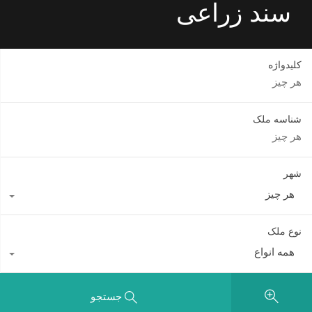
سند زراعی
کلیدواژه
شناسه ملک
شهر
هر چیز
نوع ملک
همه انواع
جستجو