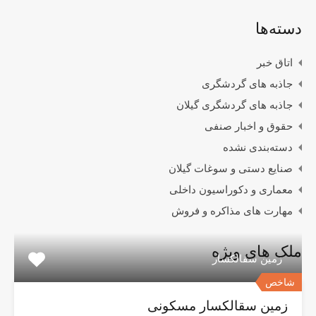
دسته‌ها
اتاق خبر
جاذبه های گردشگری
جاذبه های گردشگری گیلان
حقوق و اخبار صنفی
دسته‌بندی نشده
صنایع دستی و سوغات گیلان
معماری و دکوراسیون داخلی
مهارت های مذاکره و فروش
ملک های ویژه
زمین سقالکسار
شاخص
زمین سقالکسار مسکونی