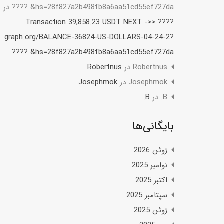
hs=28f827a2b498fb8a6aa51cd55ef727da& ????
در
???? Transaction 39,858.23 USDT NEXT ->>
graph.org/BALANCE-36824-US-DOLLARS-04-24-2?
hs=28f827a2b498fb8a6aa51cd55ef727da& ????
Robertnus
در
Robertnus
Josephmok
در
Josephmok
B.
در
B.
بایگانی‌ها
ژوئن 2026
نوامبر 2025
اکتبر 2025
سپتامبر 2025
ژوئن 2025