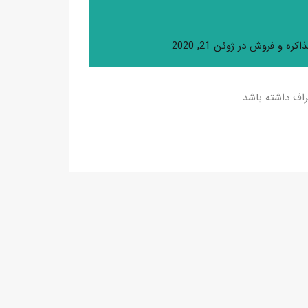
اکره و فروش
در
ژوئن 21, 2020
راف داشته باشد