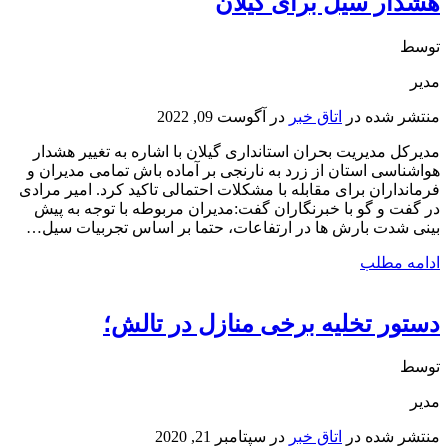
هشدار سیل برای گیلان
توسط
مدیر
منتشر شده در
اتاق خبر
در
آگوست 09, 2022
مدیرکل مدیریت بحران استانداری گیلان با اشاره به تغییر هشدار
هواشناسی استان از زرد به نارنجی بر آماده باش تمامی مدیران و
فرمانداران برای مقابله با مشکلات احتمالی تاکید کرد. امیر مرادی
در گفت و گو با خبرنگاران گفت:مدیران مربوطه با توجه به پیش
بینی شدت بارش ها در ارتفاعات، حتما بر اساس تجربیات سیل…
ادامه مطلب
دستور تخلیه برخی منازل در تالش؛
توسط
مدیر
منتشر شده در
اتاق خبر
در
سپتامبر 21, 2020