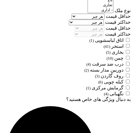
نوع ملک
حداقل قیمت
حداکثر قیمت
حداقل قیمت
حداکثر قیمت
اتاق لباسشویی
(1)
استخر
(41)
بخاری
(5)
چمن
(10)
درب ضد سرقت
(4)
دوربین مدار بسته
(2)
روف گاردن
(3)
کبله چوبی
(6)
گرمایش مرکزی
(1)
نگهبانی
(4)
به دنبال ویژگی های خاص هستید؟