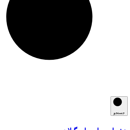
جستجو