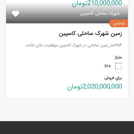
210,000,000تومان
شهرک ساحلی کاسپین
شاخص
زمین شهرک ساحلی کاسپین
۳۵۴متر زمین ساحلی در شهرک کاسپین موقعیت عالی اماده…
متراژ
354
برای فروش
2,020,000,000تومان