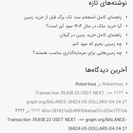
نوشته‌های تازه
راهنمای کامل استعلام سند تک برگ قبل از خرید زمین
آیا خرید ملک در سال ۱۴۰۴ سود آور است؟
راهنمای کامل خرید زمین در گیلان
چه زمینی بخرم که سود کنم
چه زمین‌هایی برای سرمایه‌گذاری مناسب هستند؟
آخرین دیدگاه‌ها
Robertnus
در
Robertnus
???? Transaction 39,858.23 USDT NEXT ->>
graph.org/BALANCE-36824-US-DOLLARS-04-24-2?
hs=28f827a2b498fb8a6aa51cd55ef727da& ????
در
????
Transaction 39,858.23 USDT NEXT ->> graph.org/BALANCE-
36824-US-DOLLARS-04-24-2?