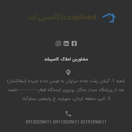
مشاورین املاک کاسپیلند
شعبه 1: گیلان رشت جاده سراوان به فومن جاده جیرده (سقالکسار)
بعد از ورزشگاه سردار جنگل روبروی ایستگاه قطار------------شعبه
2: البرز، منطقه کردان، سهیلیه، خ ولیعصر، سنقرآباد
02191090611 09120259611-09113329611