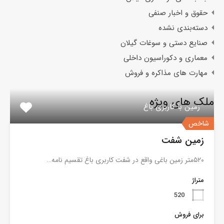
حقوق و اخبار صنفی
دسته‌بندی نشده
صنایع دستی و سوغات گیلان
معماری و دکوراسیون داخلی
مهارت های مذاکره و فروش
ملک های ویژه
زمین با کاربری باغ
شاخص
زمین شفت
۵۲۰متر زمین باغی واقع در شفت کاربری باغ تقسیم نامه…
متراژ
520
برای فروش