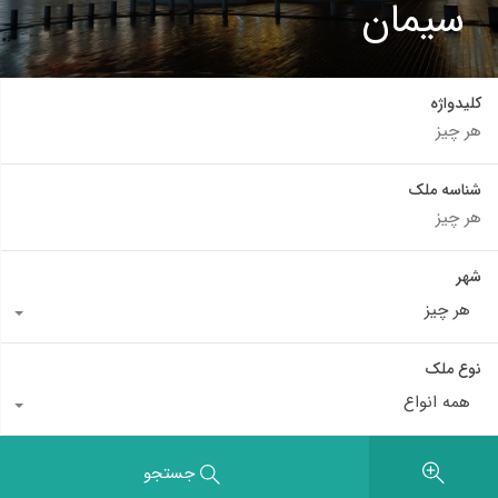
سیمان
کلیدواژه
شناسه ملک
شهر
هر چیز
نوع ملک
همه انواع
جستجو