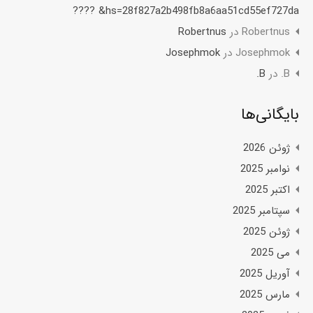
hs=28f827a2b498fb8a6aa51cd55ef727da& ????
Robertnus
در
Robertnus
Josephmok
در
Josephmok
B.
در
B.
بایگانی‌ها
ژوئن 2026
نوامبر 2025
اکتبر 2025
سپتامبر 2025
ژوئن 2025
می 2025
آوریل 2025
مارس 2025