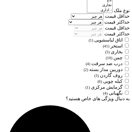
نوع ملک
حداقل قیمت
حداکثر قیمت
حداقل قیمت
حداکثر قیمت
اتاق لباسشویی
(1)
استخر
(41)
بخاری
(5)
چمن
(10)
درب ضد سرقت
(4)
دوربین مدار بسته
(2)
روف گاردن
(3)
کبله چوبی
(6)
گرمایش مرکزی
(1)
نگهبانی
(4)
به دنبال ویژگی های خاص هستید؟