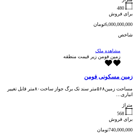
480
برای فروش
6,000,000,000تومان
شاخص
مشاهده ملک
زمین فومن زیر قیمت منطقه
زمین مسکونی فومن
مساحت زمین۵۶۸متر سند تک برگ جواز ساخت۸۰متر قابل تغییر
انباری…
متراژ
568
برای فروش
740,000,000تومان