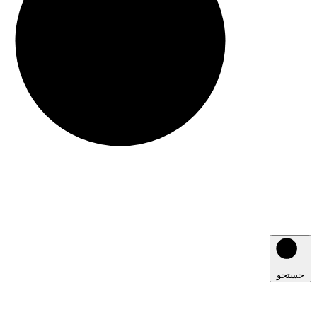
جستجو