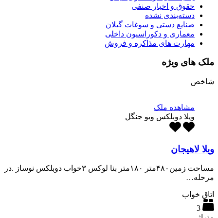
حقوق و اخبار صنفی
دسته‌بندی نشده
صنایع دستی و سوغات گیلان
معماری و دکوراسیون داخلی
مهارت های مذاکره و فروش
ملک های ویژه
شاخص
مشاهده ملک
ویلا دوبلکس ویو جنگل
ویلا لاهیجان
مساحت زمین۴۸۰متر ۱۸۰متر بنا لوکس ۳خواب دوبلکس نوساز .در
مرحله…
اتاق خواب
3
متراژ