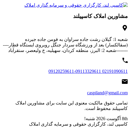
مشاورین املاک کاسپیلند
شعبه 1: گیلان رشت جاده سراوان به فومن جاده جیرده
(سقالکسار) بعد از ورزشگاه سردار جنگل روبروی ایستگاه قطار----
--------شعبه 2: البرز، منطقه کردان، سهیلیه، خ ولیعصر، سنقرآباد
02191090611 09120259611-09113329611
caspiland@gmail.com
تمامی حقوق مالکیت معنوی این ‌سایت برای مشاورین املاک
کاسپیلند محفوظ است.
8th آگوست 2026
شنبه!
کاسپی لند، کارگزاری حقوقی و سرمایه گذاری املاک