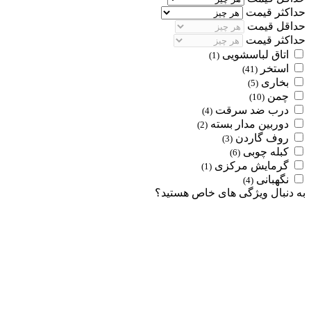
حداکثر قیمت
حداقل قیمت
حداکثر قیمت
اتاق لباسشویی
(1)
استخر
(41)
بخاری
(5)
چمن
(10)
درب ضد سرقت
(4)
دوربین مدار بسته
(2)
روف گاردن
(3)
کبله چوبی
(6)
گرمایش مرکزی
(1)
نگهبانی
(4)
به دنبال ویژگی های خاص هستید؟