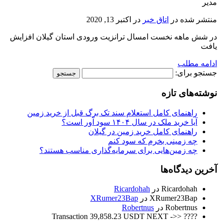
مدیر
منتشر شده در
اتاق خبر
در
اکتبر 13, 2020
در شش ماهه نخست امسال ترانزیت ورودی استان گیلان افزایش
یافت
ادامه مطلب
جستجو برای:
نوشته‌های تازه
راهنمای کامل استعلام سند تک برگ قبل از خرید زمین
آیا خرید ملک در سال ۱۴۰۴ سود آور است؟
راهنمای کامل خرید زمین در گیلان
چه زمینی بخرم که سود کنم
چه زمین‌هایی برای سرمایه‌گذاری مناسب هستند؟
آخرین دیدگاه‌ها
Ricardohah
در
Ricardohah
XRumer23Bap
در
XRumer23Bap
Robertnus
در
Robertnus
???? Transaction 39,858.23 USDT NEXT ->>