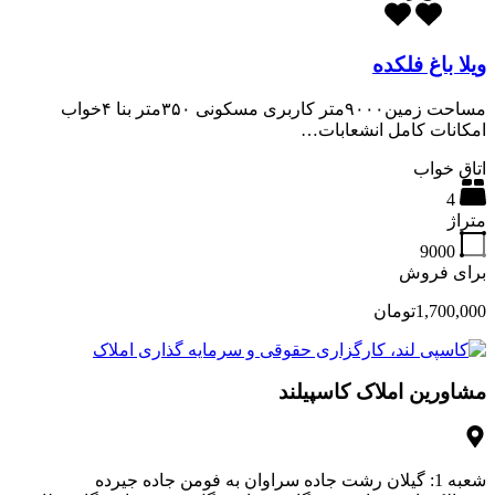
ویلا باغ فلکده
مساحت زمین۹۰۰۰متر کاربری مسکونی ۳۵۰متر بنا ۴خواب
امکانات کامل انشعابات…
اتاق خواب
4
متراژ
9000
برای فروش
1,700,000تومان
مشاورین املاک کاسپیلند
شعبه 1: گیلان رشت جاده سراوان به فومن جاده جیرده