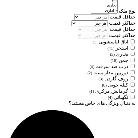
نوع ملک
حداقل قیمت
حداکثر قیمت
حداقل قیمت
حداکثر قیمت
اتاق لباسشویی
(1)
استخر
(41)
بخاری
(5)
چمن
(10)
درب ضد سرقت
(4)
دوربین مدار بسته
(2)
روف گاردن
(3)
کبله چوبی
(6)
گرمایش مرکزی
(1)
نگهبانی
(4)
به دنبال ویژگی های خاص هستید؟