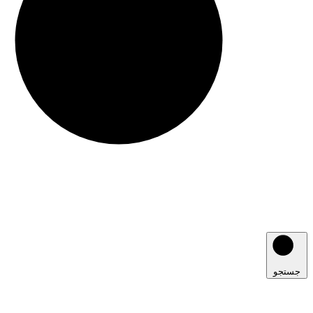
جستجو