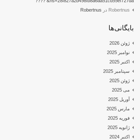
hs=28f827a2b498fb8a6aa51cd55ef727da& ????
Robertnus
در
Robertnus
بایگانی‌ها
ژوئن 2026
نوامبر 2025
اکتبر 2025
سپتامبر 2025
ژوئن 2025
می 2025
آوریل 2025
مارس 2025
فوریه 2025
ژانویه 2025
اکتبر 2024