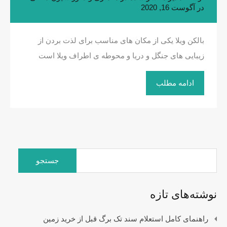
در
آگوست 16, 2020
بالکن ویلا یکی از مکان های مناسب برای لذت بردن از
زیبایی های جنگل و دریا و محوطه ی اطراف ویلا است
ادامه مطلب
جستجو
برای:
نوشته‌های تازه
راهنمای کامل استعلام سند تک برگ قبل از خرید زمین