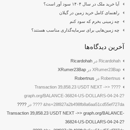
آیا خرید ملک در سال ۱۴۰۴ سود آور است؟
راهنمای کامل خرید زمین در گیلان
چه زمینی بخرم که سود کنم
چه زمین‌هایی برای سرمایه‌گذاری مناسب هستند؟
آخرین دیدگاه‌ها
Ricardohah
در
Ricardohah
XRumer23Bap
در
XRumer23Bap
Robertnus
در
Robertnus
???? Transaction 39,858.23 USDT NEXT ->>
graph.org/BALANCE-36824-US-DOLLARS-04-24-2?
hs=28f827a2b498fb8a6aa51cd55ef727da& ????
در
????
Transaction 39,858.23 USDT NEXT ->> graph.org/BALANCE-
36824-US-DOLLARS-04-24-2?