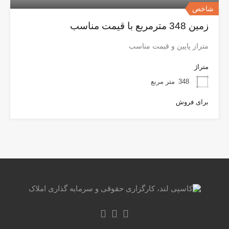
شاخص
زمین 348 مترمربع با قیمت مناسب
متراز پایین و قیمت مناسب
متراژ
348
متر مربع
برای فروش