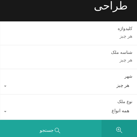
طراحی
کلیدواژه
شناسه ملک
شهر
هر چیز
نوع ملک
همه انواع
جستجو