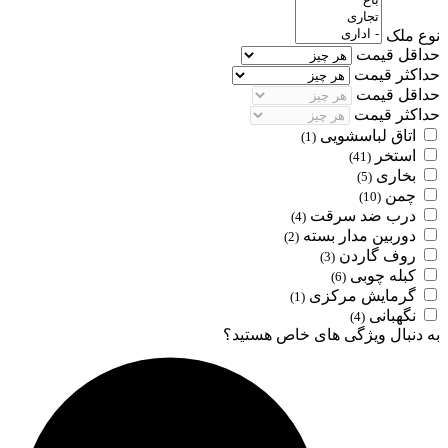
نوع ملک
حداقل قیمت
حداکثر قیمت
حداقل قیمت
حداکثر قیمت
اتاق لباسشویی
(1)
استخر
(41)
بخاری
(5)
چمن
(10)
درب ضد سرقت
(4)
دوربین مدار بسته
(2)
روف گاردن
(3)
کبله چوبی
(6)
گرمایش مرکزی
(1)
نگهبانی
(4)
به دنبال ویژگی های خاص هستید؟