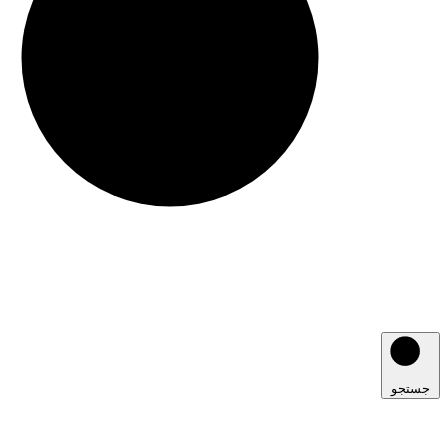
جستجو