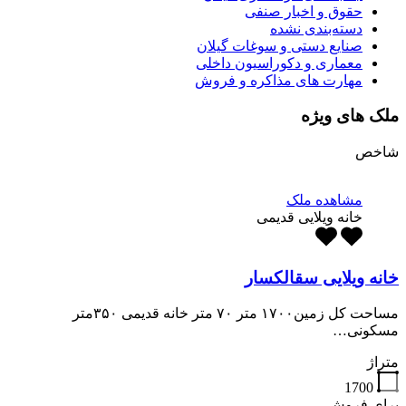
حقوق و اخبار صنفی
دسته‌بندی نشده
صنایع دستی و سوغات گیلان
معماری و دکوراسیون داخلی
مهارت های مذاکره و فروش
ملک های ویژه
شاخص
مشاهده ملک
خانه ویلایی قدیمی
خانه ویلایی سقالکسار
مساحت کل زمین۱۷۰۰ متر ۷۰ متر خانه قدیمی ۳۵۰متر
مسکونی…
متراژ
1700
برای فروش