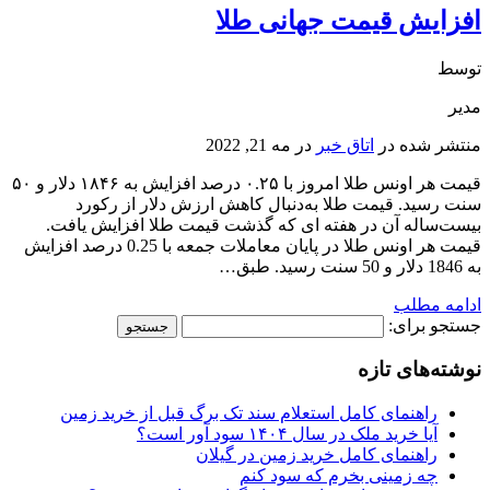
افزایش قیمت جهانی طلا
توسط
مدیر
منتشر شده در
اتاق خبر
در
مه 21, 2022
قیمت هر اونس طلا امروز با ۰.۲۵ درصد افزایش به ۱۸۴۶ دلار و ۵۰
سنت رسید. قیمت طلا به‌دنبال کاهش ارزش دلار از رکورد
بیست‌ساله آن در هفته ای که گذشت قیمت طلا افزایش یافت.
قیمت هر اونس طلا در پایان معاملات جمعه با 0.25 درصد افزایش
به 1846 دلار و 50 سنت رسید. طبق…
ادامه مطلب
جستجو برای:
نوشته‌های تازه
راهنمای کامل استعلام سند تک برگ قبل از خرید زمین
آیا خرید ملک در سال ۱۴۰۴ سود آور است؟
راهنمای کامل خرید زمین در گیلان
چه زمینی بخرم که سود کنم