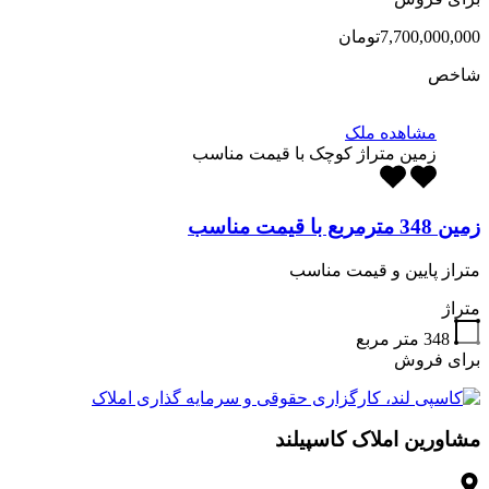
7,700,000,000تومان
شاخص
مشاهده ملک
زمین متراژ کوچک با قیمت مناسب
زمین 348 مترمربع با قیمت مناسب
متراز پایین و قیمت مناسب
متراژ
348
متر مربع
برای فروش
مشاورین املاک کاسپیلند