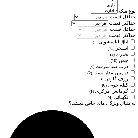
نوع ملک
حداقل قیمت
حداکثر قیمت
حداقل قیمت
حداکثر قیمت
اتاق لباسشویی
(1)
استخر
(41)
بخاری
(5)
چمن
(10)
درب ضد سرقت
(4)
دوربین مدار بسته
(2)
روف گاردن
(3)
کبله چوبی
(6)
گرمایش مرکزی
(1)
نگهبانی
(4)
به دنبال ویژگی های خاص هستید؟