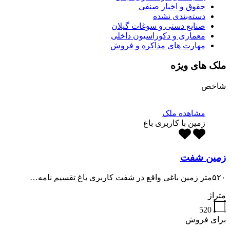
حقوق و اخبار صنفی
دسته‌بندی نشده
صنایع دستی و سوغات گیلان
معماری و دکوراسیون داخلی
مهارت های مذاکره و فروش
ملک های ویژه
شاخص
مشاهده ملک
زمین با کاربری باغ
زمین شفت
۵۲۰متر زمین باغی واقع در شفت کاربری باغ تقسیم نامه…
متراژ
520
برای فروش