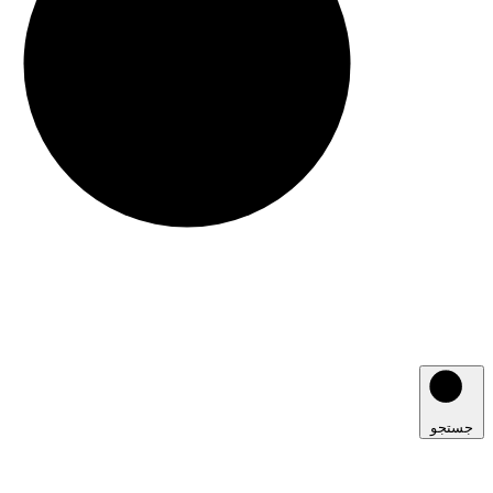
جستجو