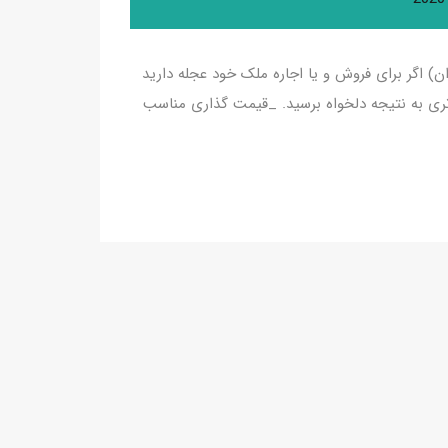
ن) اگر برای فروش و یا اجاره ملک خود عجله دارید
ه تری به نتیجه دلخواه برسید. _قیمت گذاری مناسب