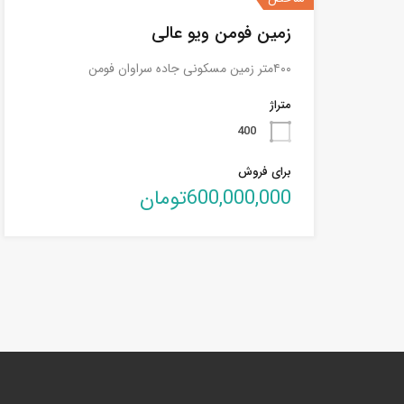
زمین فومن ویو عالی
۴۰۰متر زمین مسکونی جاده سراوان فومن
متراژ
400
برای فروش
600,000,000تومان